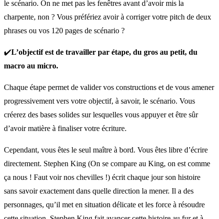
le scénario. On ne met pas les fenêtres avant d’avoir mis la
charpente, non ? Vous préfériez avoir à corriger votre pitch de deux
phrases ou vos 120 pages de scénario ?
✔️
L’objectif est de travailler par étape, du gros au petit, du
macro au micro.
Chaque étape permet de valider vos constructions et de vous amener
progressivement vers votre objectif, à savoir, le scénario. Vous
créerez des bases solides sur lesquelles vous appuyer et être sûr
d’avoir matière à finaliser votre écriture.
Cependant, vous êtes le seul maître à bord. Vous êtes libre d’écrire
directement. Stephen King (On se compare au King, on est comme
ça nous ! Faut voir nos chevilles !) écrit chaque jour son histoire
sans savoir exactement dans quelle direction la mener. Il a des
personnages, qu’il met en situation délicate et les force à résoudre
cette situation. Stephen King fait avancer cette histoire au fur et à