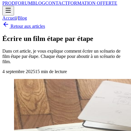
PROD
FORUM
BLOG
CONTACT
FORMATION OFFERTE
Accueil
/
Blog
Retour aux articles
Écrire un film étape par étape
Dans cet article, je vous explique comment écrire un scénario de
film étape par étape. Chaque étape pour aboutir à un scénario de
film.
4 septembre 2025
15
min de lecture