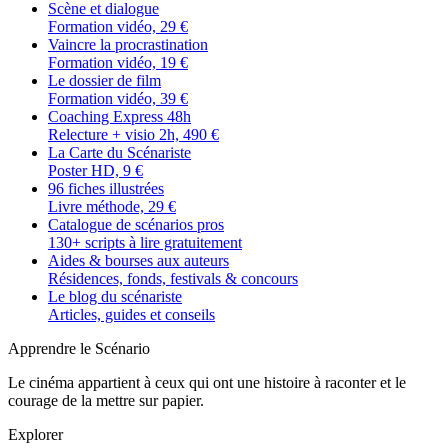
Scène et dialogue
Formation vidéo, 29 €
Vaincre la procrastination
Formation vidéo, 19 €
Le dossier de film
Formation vidéo, 39 €
Coaching Express 48h
Relecture + visio 2h, 490 €
La Carte du Scénariste
Poster HD, 9 €
96 fiches illustrées
Livre méthode, 29 €
Catalogue de scénarios pros
130+ scripts à lire gratuitement
Aides & bourses aux auteurs
Résidences, fonds, festivals & concours
Le blog du scénariste
Articles, guides et conseils
Apprendre le Scénario
Le cinéma appartient à ceux qui ont une histoire à raconter et le
courage de la mettre sur papier.
Explorer