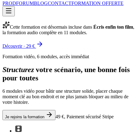
PROD
FORUM
BLOG
CONTACT
FORMATION OFFERTE
Cette formation est désormais incluse dans
Écris enfin ton film
,
la formation audio complète en 11 modules.
Découvrir · 29 €
Formation vidéo, 6 modules, accès immédiat
Structurez
votre scénario, une bonne fois
pour toutes
6 modules vidéo pour bâtir une structure solide, placer chaque
moment clé au bon endroit et ne plus jamais bloquer au milieu de
votre histoire.
49 €, Paiement sécurisé Stripe
Je rejoins la formation