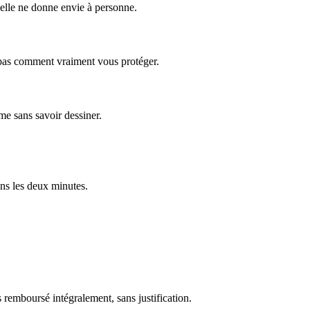
'elle ne donne envie à personne.
 pas comment vraiment vous protéger.
me sans savoir dessiner.
ns les deux minutes.
s remboursé intégralement, sans justification.