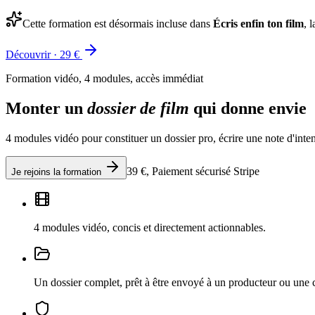
Cette formation est désormais incluse dans
Écris enfin ton film
, 
Découvrir · 29 €
Formation vidéo, 4 modules, accès immédiat
Monter un
dossier de film
qui donne envie
4 modules vidéo pour constituer un dossier pro, écrire une note d'inten
39 €, Paiement sécurisé Stripe
Je rejoins la formation
4 modules vidéo
,
concis et directement actionnables.
Un dossier complet
,
prêt à être envoyé à un producteur ou une