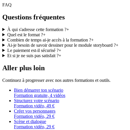
FAQ
Questions fréquentes
À qui s'adresse cette formation ?
+
Quel est le format ?
+
Combien de temps ai-je accès à la formation ?
+
Ai-je besoin de savoir dessiner pour le module storyboard ?
+
Le paiement est-il sécurisé ?
+
Et si je ne suis pas satisfait ?
+
Aller plus loin
Continuez à progresser avec nos autres formations et outils.
Bien démarrer ton scénario
Formation gratuite, 4 vidéos
Structurez votre scénario
Formation vidéo, 49 €
Créer vos personnages
Formation vidéo, 29 €
Scène et dialogue
Formation vidéo, 29 €