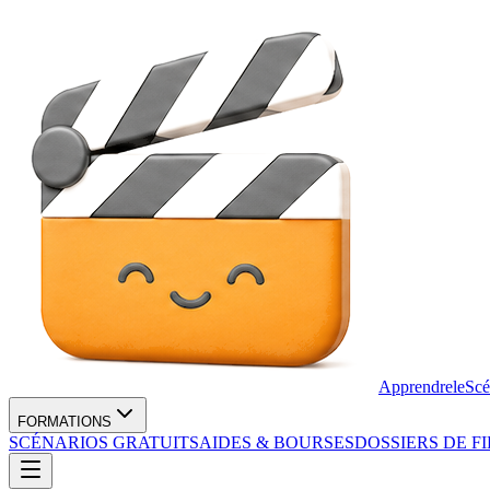
Apprendre
le
Scé
FORMATIONS
SCÉNARIOS GRATUITS
AIDES & BOURSES
DOSSIERS DE F