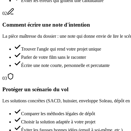
Éviter les erreurs qui grillent une candidature
02
Comment écrire une note d'intention
La pièce maîtresse du dossier : une note qui donne envie de lire le scé
Trouver l'angle qui rend votre projet unique
Parler de votre film sans le raconter
Écrire une note courte, personnelle et percutante
03
Protéger un scénario du vol
Les solutions concrètes (SACD, huissier, enveloppe Soleau, dépôt en li
Comparer les méthodes légales de dépôt
Choisir la solution adaptée à votre projet
Éviter les fausses bonnes idées (email à soi-même, etc.)