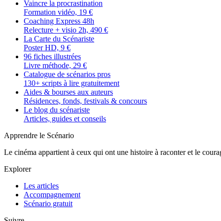
Vaincre la procrastination
Formation vidéo, 19 €
Coaching Express 48h
Relecture + visio 2h, 490 €
La Carte du Scénariste
Poster HD, 9 €
96 fiches illustrées
Livre méthode, 29 €
Catalogue de scénarios pros
130+ scripts à lire gratuitement
Aides & bourses aux auteurs
Résidences, fonds, festivals & concours
Le blog du scénariste
Articles, guides et conseils
Apprendre le Scénario
Le cinéma appartient à ceux qui ont une histoire à raconter et le courag
Explorer
Les articles
Accompagnement
Scénario gratuit
Suivre