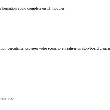
la formation audio complète en 11 modules.
tion percutante, protéger votre scénario et réaliser un storyboard clair,
 commission.