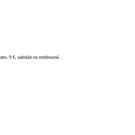
tes. 9 €, satisfait ou remboursé.