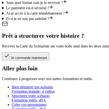
Sous quel format vais-je la recevoir ?
Le paiement est-il sécurisé ?
Ai-je accès à la carte immédiatement ?
Et si je ne suis pas satisfait ?
Prêt à structurer votre histoire ?
Recevez la Carte du Scénariste sur votre boîte mail dans les deux minu
Je commande maintenant
Aller plus loin
Continuez à progresser avec nos autres formations et outils.
Bien démarrer ton scénario
Formation gratuite, 4 vidéos
Structurez votre scénario
Formation vidéo, 49 €
Créer vos personnages
Formation vidéo, 29 €