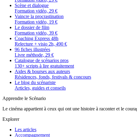
Scène et dialogue
Formation vidéo, 29 €
Vaincre la procrastination
Formation vidéo, 19 €
Le dossier de film
Formation vidéo, 39 €
Coaching Express 48h
Relecture + visio 2h, 490 €
96 fiches illustrées
Livre méthode, 29 €
Catalogue de scénarios pros
130+ scripts à lire gratuitement
Aides & bourses aux auteurs
Résidences, fonds, festivals & concours
Le blog du scénariste
Articles, guides et conseils
Apprendre le Scénario
Le cinéma appartient à ceux qui ont une histoire à raconter et le courag
Explorer
Les articles
Accompagnement