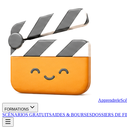
Apprendre
le
Scé
FORMATIONS
SCÉNARIOS GRATUITS
AIDES & BOURSES
DOSSIERS DE F