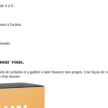
 de A à Z.
ser à l'action.
ésentés.
pour vous.
anuels de scénario et à galérer à faire financer mes projets. Une façon 
 d'un dossier.