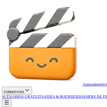
Apprendre
le
Scé
FORMATIONS
SCÉNARIOS GRATUITS
AIDES & BOURSES
DOSSIERS DE F