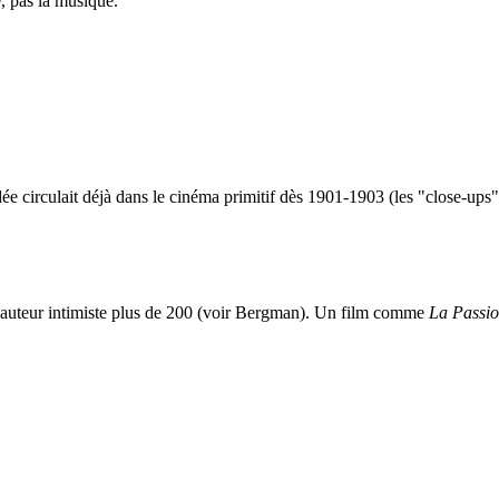
, pas la musique.
ée circulait déjà dans le cinéma primitif dès 1901-1903 (les "close-ups"
d'auteur intimiste plus de 200 (voir Bergman). Un film comme
La Passio