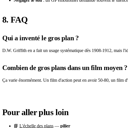
Négliger le son
: un GP émotionnel demande souvent le silence
8. FAQ
Qui a inventé le gros plan ?
D.W. Griffith en a fait un usage systématique dès 1908-1912, mais l'id
Combien de gros plans dans un film moyen ?
Ça varie énormément. Un film d'action peut en avoir 50-80, un film 
Pour aller plus loin
📘
L'échelle des plans
—
pilier