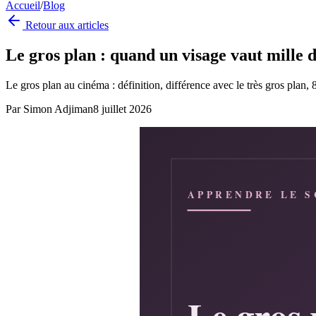
Accueil
/
Blog
Retour aux articles
Le gros plan : quand un visage vaut mille 
Le gros plan au cinéma : définition, différence avec le très gros plan,
Par
Simon Adjiman
8 juillet 2026