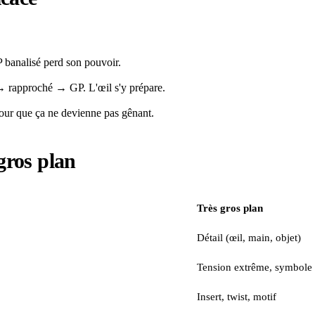
 banalisé perd son pouvoir.
→ rapproché → GP. L'œil s'y prépare.
pour que ça ne devienne pas gênant.
 gros plan
Très gros plan
Détail (œil, main, objet)
Tension extrême, symbole
Insert, twist, motif