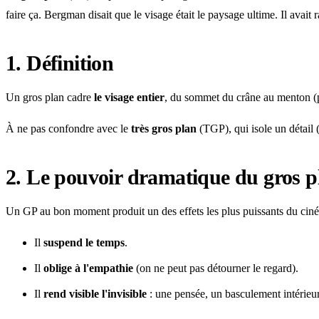
faire ça. Bergman disait que le visage était le paysage ultime. Il avait r
1. Définition
Un gros plan cadre
le visage entier
, du sommet du crâne au menton (pa
À ne pas confondre avec le
très gros plan
(TGP), qui isole un détail
2. Le pouvoir dramatique du gros p
Un GP au bon moment produit un des effets les plus puissants du cin
Il
suspend le temps
.
Il
oblige à l'empathie
(on ne peut pas détourner le regard).
Il
rend visible l'invisible
: une pensée, un basculement intérieur