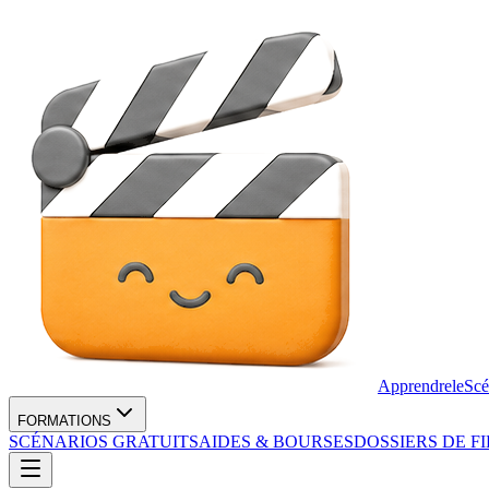
Apprendre
le
Scé
FORMATIONS
SCÉNARIOS GRATUITS
AIDES & BOURSES
DOSSIERS DE F