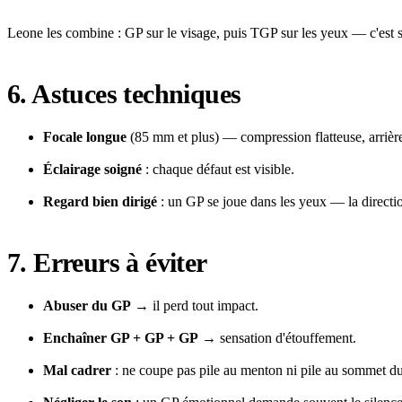
Leone les combine : GP sur le visage, puis TGP sur les yeux — c'est s
6. Astuces techniques
Focale longue
(85 mm et plus) — compression flatteuse, arrière
Éclairage soigné
: chaque défaut est visible.
Regard bien dirigé
: un GP se joue dans les yeux — la directio
7. Erreurs à éviter
Abuser du GP
→ il perd tout impact.
Enchaîner GP + GP + GP
→ sensation d'étouffement.
Mal cadrer
: ne coupe pas pile au menton ni pile au sommet du