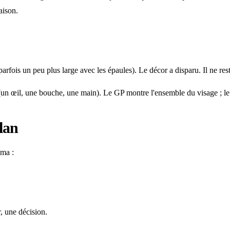
aison.
rfois un peu plus large avec les épaules). Le décor a disparu. Il ne re
 (un œil, une bouche, une main). Le GP montre l'ensemble du visage ; 
lan
éma :
, une décision.