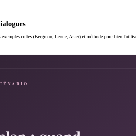
dialogues
 8 exemples cultes (Bergman, Leone, Aster) et méthode pour bien l'utilise