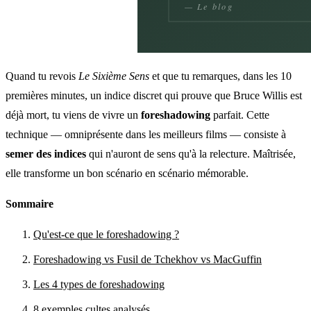
Quand tu revois
Le Sixième Sens
et que tu remarques, dans les 10
premières minutes, un indice discret qui prouve que Bruce Willis est
déjà mort, tu viens de vivre un
foreshadowing
parfait. Cette
technique — omniprésente dans les meilleurs films — consiste à
semer des indices
qui n'auront de sens qu'à la relecture. Maîtrisée,
elle transforme un bon scénario en scénario mémorable.
Sommaire
Qu'est-ce que le foreshadowing ?
Foreshadowing vs Fusil de Tchekhov vs MacGuffin
Les 4 types de foreshadowing
8 exemples cultes analysés