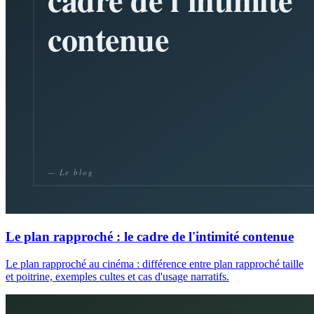
Le plan rapproché : le cadre de l'intimité contenue
Le plan rapproché au cinéma : différence entre plan rapproché taille
et poitrine, exemples cultes et cas d'usage narratifs.