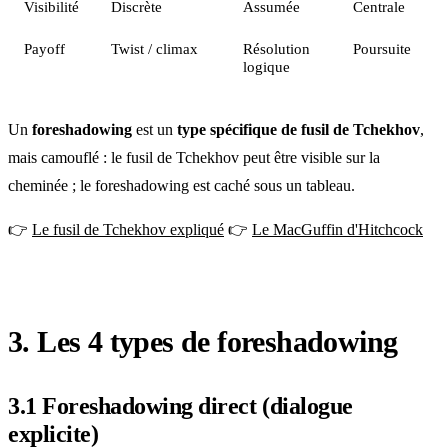
Visibilité
Discrète
Assumée
Centrale
Payoff
Twist / climax
Résolution
Poursuite
logique
Un
foreshadowing
est un
type spécifique de fusil de Tchekhov
,
mais camouflé : le fusil de Tchekhov peut être visible sur la
cheminée ; le foreshadowing est caché sous un tableau.
👉
Le fusil de Tchekhov expliqué
👉
Le MacGuffin d'Hitchcock
3. Les 4 types de foreshadowing
3.1 Foreshadowing direct (dialogue
explicite)