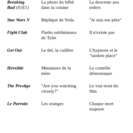
Breaking
La photo du bébé
La descente aux
Bad
(S1E1)
dans la cuisine
enfers
Star Wars V
Réplique de Yoda
"Je suis ton père"
Fight Club
Flashs subliminaux
Il n'existe pas
de Tyler
Get Out
Le thé, la cuillère
L'hypnose et le
"sunken place"
Hérédité
Miniatures de la
Le contrôle
mère
démoniaque
The Prestige
"Are you watching
Le vrai twist du
closely?"
film
Le Parrain
Les oranges
Chaque mort
majeure