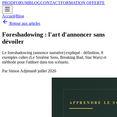
PROD
FORUM
BLOG
CONTACT
FORMATION OFFERTE
Accueil
/
Blog
Retour aux articles
Foreshadowing : l'art d'annoncer sans
dévoiler
Le foreshadowing (annonce narrative) expliqué : définition, 8
exemples cultes (Le Sixième Sens, Breaking Bad, Star Wars) et
méthode pour l'utiliser dans ton scénario.
Par
Simon Adjiman
8 juillet 2026