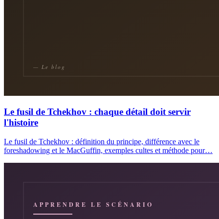
Le fusil de Tchekhov : chaque détail doit servir
l'histoire
Le fusil de Tchekhov : définition du principe, différence avec le
foreshadowing et le MacGuffin, exemples cultes et méthode pour…