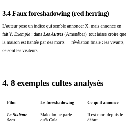
3.4 Faux foreshadowing (red herring)
L'auteur pose un indice qui semble annoncer X, mais annonce en
fait Y.
Exemple
: dans
Les Autres
(Amenábar), tout laisse croire que
la maison est hantée par des morts — révélation finale : les vivants,
ce sont les visiteurs.
4. 8 exemples cultes analysés
Film
Le foreshadowing
Ce qu'il annonce
Le Sixième
Malcolm ne parle
Il est mort depuis le
Sens
qu'à Cole
début