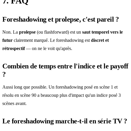
7. FAQ
Foreshadowing et prolepse, c'est pareil ?
Non. La
prolepse
(ou flashforward) est un
saut temporel vers le
futur
clairement marqué. Le foreshadowing est
discret et
rétrospectif
— on ne le voit qu'après.
Combien de temps entre l'indice et le payoff
?
Aussi long que possible. Un foreshadowing posé en scène 1 et
résolu en scène 90 a beaucoup plus d'impact qu'un indice posé 3
scènes avant.
Le foreshadowing marche-t-il en série TV ?