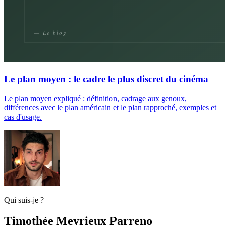
Le plan moyen : le cadre le plus discret du cinéma
Le plan moyen expliqué : définition, cadrage aux genoux,
différences avec le plan américain et le plan rapproché, exemples et
cas d'usage.
Qui suis-je ?
Timothée Meyrieux Parreno