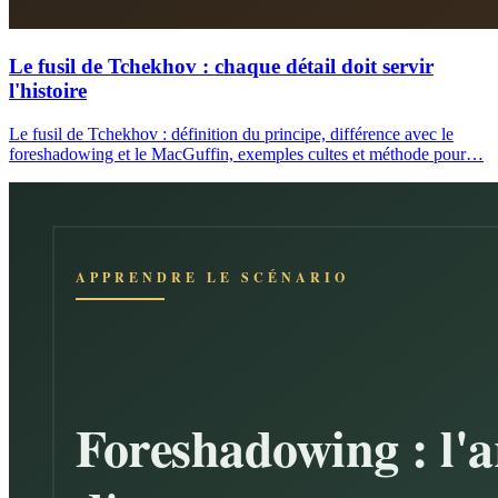
Le fusil de Tchekhov : chaque détail doit servir
l'histoire
Le fusil de Tchekhov : définition du principe, différence avec le
foreshadowing et le MacGuffin, exemples cultes et méthode pour…