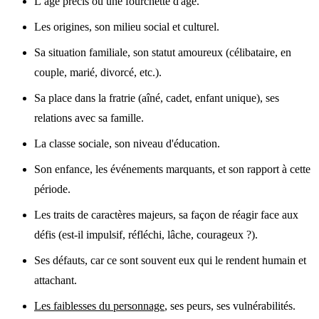
L’âge précis ou une fourchette d'âge.
Les origines, son milieu social et culturel.
Sa situation familiale, son statut amoureux (célibataire, en
couple, marié, divorcé, etc.).
Sa place dans la fratrie (aîné, cadet, enfant unique), ses
relations avec sa famille.
La classe sociale, son niveau d'éducation.
Son enfance, les événements marquants, et son rapport à cette
période.
Les traits de caractères majeurs, sa façon de réagir face aux
défis (est-il impulsif, réfléchi, lâche, courageux ?).
Ses défauts, car ce sont souvent eux qui le rendent humain et
attachant.
Les faiblesses du personnage
, ses peurs, ses vulnérabilités.