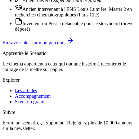
Auteur des BD
Super Bernard
et
Broom
Ancien intervenant à l'ENS Louis-Lumière, Master 2 en
recherches cinématographiques (Paris Cité)
Inventeur du Post-it détachable pour le storyboard (brevet
déposé)
En savoir plus sur mon parcours
Apprendre le Scénario
Le cinéma appartient à ceux qui ont une histoire à raconter et le
courage de la mettre sur papier.
Explorer
Les articles
Accompagnement
Scénario gratuit
Suivre
Écrire un scénario, ça s'apprend. Rejoignez plus de 10 000 auteurs
sur la newsletter.