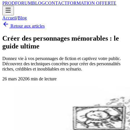
PROD
FORUM
BLOG
CONTACT
FORMATION OFFERTE
Accueil
/
Blog
Retour aux articles
Créer des personnages mémorables : le
guide ultime
Donnez vie à vos personnages de fiction et captivez votre public.
Découvrez des techniques concrètes pour créer des personnalités
riches, crédibles et inoubliables en scénario.
26 mars 2020
6
min de lecture