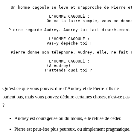
 Un homme cagoulé se lève et s'approche de Pierre et
                 L'HOMME CAGOULÉ :
                On va la faire simple, vous me donne
Pierre regarde Audrey. Audrey lui fait discrètement 
                 L'HOMME CAGOULÉ :
                Vas-y dépêche toi !
 Pierre donne son téléphone. Audrey, elle, ne fait r
                 L'HOMME CAGOULÉ :
                (A Audrey)
               T'attends quoi toi ?
Qu’est-ce que vous pouvez dire d’Audrey et de Pierre ? Ils ne
parlent pas, mais vous pouvez déduire certaines choses, n'est-ce pas
?
Audrey est courageuse ou du moins, elle refuse de céder.
Pierre est peut-être plus peureux, ou simplement pragmatique.