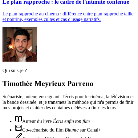
Le plan rapproché : le cadre de l'intimité contenue
Le plan rapproché au cinéma : différence entre plan rapproché taille
et poitrine, exemples cultes et cas d'usage narratifs.
Qui suis-je ?
Timothée Meyrieux Parreno
Scénariste, auteur, enseignant. J'écris pour le cinéma, la télévision et
la bande dessinée, et je transmets la méthode qui m'a permis de finir
mes projets et d'aider des centaines d'élèves à finir les leurs.
Auteur du livre
Écris enfin ton film
Co-scénariste du film
Bitume
sur Canal+