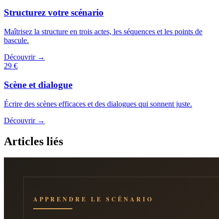
Structurez votre scénario
Maîtrisez la structure en trois actes, les séquences et les points de
bascule.
Découvrir →
29 €
Scène et dialogue
Écrire des scènes efficaces et des dialogues qui sonnent juste.
Découvrir →
Articles liés