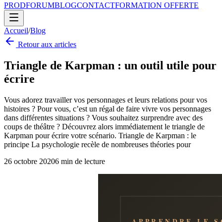
PROD
FORUM
BLOG
CONTACT
FORMATION OFFERTE
Accueil
/
Blog
Retour aux articles
Triangle de Karpman : un outil utile pour
écrire
Vous adorez travailler vos personnages et leurs relations pour vos
histoires ? Pour vous, c’est un régal de faire vivre vos personnages
dans différentes situations ? Vous souhaitez surprendre avec des
coups de théâtre ? Découvrez alors immédiatement le triangle de
Karpman pour écrire votre scénario. Triangle de Karpman : le
principe La psychologie recèle de nombreuses théories pour
26 octobre 2020
6
min de lecture