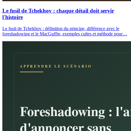
Le fusil de Tchekhov : chaque détail doit servir
l'histoire
Le fusil de Tchekhov : définition du principe, différence avec le
foreshadowing et le MacGuffin, exemples cultes et méthode pour…