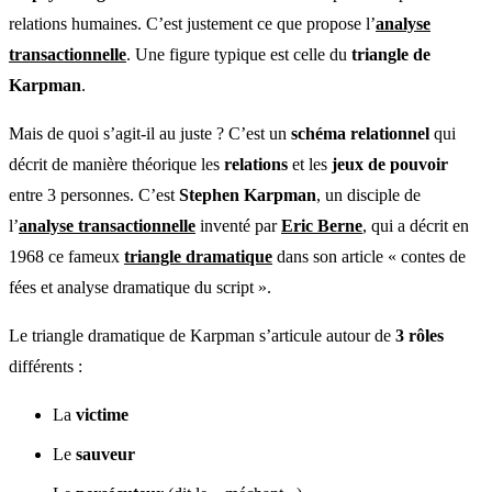
relations humaines. C’est justement ce que propose l’
analyse
transactionnelle
. Une figure typique est celle du
triangle de
Karpman
.
Mais de quoi s’agit-il au juste ? C’est un
schéma relationnel
qui
décrit de manière théorique les
relations
et les
jeux de pouvoir
entre 3 personnes. C’est
Stephen Karpman
, un disciple de
l’
analyse transactionnelle
inventé par
Eric Berne
, qui a décrit en
1968 ce fameux
triangle dramatique
dans son article « contes de
fées et analyse dramatique du script ».
Le triangle dramatique de Karpman s’articule autour de
3 rôle
s
différents :
La
victime
Le
sauveur