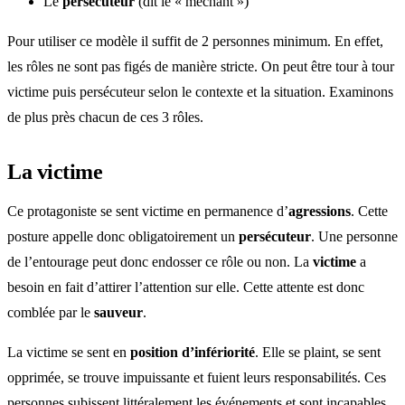
Le
persécuteur
(dit le « méchant »)
Pour utiliser ce modèle il suffit de 2 personnes minimum. En effet,
les rôles ne sont pas figés de manière stricte. On peut être tour à tour
victime puis persécuteur selon le contexte et la situation. Examinons
de plus près chacun de ces 3 rôles.
La victime
Ce protagoniste se sent victime en permanence d’
agression
s
. Cette
posture appelle donc obligatoirement un
persécuteur
. Une personne
de l’entourage peut donc endosser ce rôle ou non. La
victime
a
besoin en fait d’attirer l’attention sur elle. Cette attente est donc
comblée par le
sauveur
.
La victime se sent en
position d’infériorité
. Elle se plaint, se sent
opprimée, se trouve impuissante et fuient leurs responsabilités. Ces
personnes subissent littéralement les événements et sont incapables