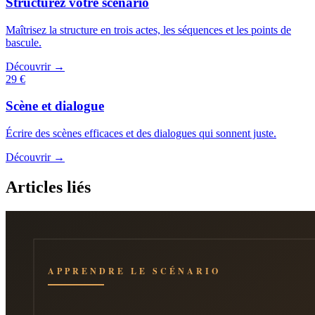
Structurez votre scénario
Maîtrisez la structure en trois actes, les séquences et les points de
bascule.
Découvrir →
29 €
Scène et dialogue
Écrire des scènes efficaces et des dialogues qui sonnent juste.
Découvrir →
Articles liés