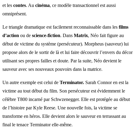
et les
contes
. Au
cinéma
, ce modèle transactionnel est aussi
omniprésent.
Le triangle dramatique est facilement reconnaissable dans les
films
d’action
ou de
science-fiction
. Dans
Matrix
, Néo fait figure au
début de victime du système (persécuteur). Morpheus (sauveur) lui
propose alors de le sortir de là et lui faire découvrir l’envers du décor
utilisant ses propres failles et doute. Par la suite, Néo devient le
sauveur avec ses nouveaux pouvoirs dans la matrice.
Un autre exemple est celui de
Terminator.
Sarah Connor en est la
victime au tout début du film. Son persécuteur est évidemment le
célèbre T800 incarné par Schwzenegger. Elle est protégée au début
de l’histoire par Kyle Reese. Une nouvelle fois, la victime se
transforme en héros. Elle devient alors le sauveur en terrassant au
final le tenace Terminator elle-même.