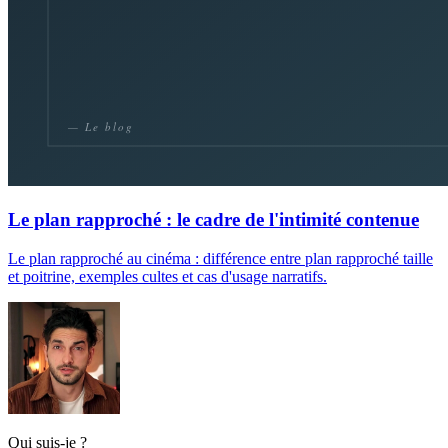
Le plan rapproché : le cadre de l'intimité contenue
Le plan rapproché au cinéma : différence entre plan rapproché taille
et poitrine, exemples cultes et cas d'usage narratifs.
Qui suis-je ?