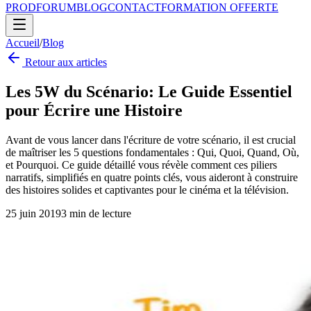
PROD
FORUM
BLOG
CONTACT
FORMATION OFFERTE
Accueil
/
Blog
Retour aux articles
Les 5W du Scénario: Le Guide Essentiel
pour Écrire une Histoire
Avant de vous lancer dans l'écriture de votre scénario, il est crucial
de maîtriser les 5 questions fondamentales : Qui, Quoi, Quand, Où,
et Pourquoi. Ce guide détaillé vous révèle comment ces piliers
narratifs, simplifiés en quatre points clés, vous aideront à construire
des histoires solides et captivantes pour le cinéma et la télévision.
25 juin 2019
3
min de lecture