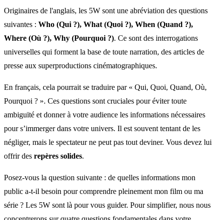
Originaires de l'anglais, les 5W sont une abréviation des questions
suivantes :
Who (Qui ?), What (Quoi ?), When (Quand ?),
Where (Où ?), Why (Pourquoi ?)
. Ce sont des interrogations
universelles qui forment la base de toute narration, des articles de
presse aux superproductions cinématographiques.
En français, cela pourrait se traduire par « Qui, Quoi, Quand, Où,
Pourquoi ? ». Ces questions sont cruciales pour éviter toute
ambiguïté et donner à votre audience les informations nécessaires
pour s’immerger dans votre univers. Il est souvent tentant de les
négliger, mais le spectateur ne peut pas tout deviner. Vous devez lui
offrir des
repères solides
.
Posez-vous la question suivante : de quelles informations mon
public a-t-il besoin pour comprendre pleinement mon film ou ma
série ? Les 5W sont là pour vous guider. Pour simplifier, nous nous
concentrerons sur quatre questions fondamentales dans votre