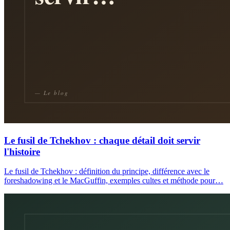
Le fusil de Tchekhov : chaque détail doit servir
l'histoire
Le fusil de Tchekhov : définition du principe, différence avec le
foreshadowing et le MacGuffin, exemples cultes et méthode pour…