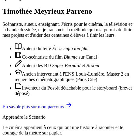
Timothée Meyrieux Parreno
Scénariste, auteur, enseignant. J'écris pour le cinéma, la télévision et
la bande dessinée, et je transmets la méthode qui m'a permis de finir
mes projets et d'aider des centaines d'élèves à finir les leurs.
Auteur du livre
Écris enfin ton film
Co-scénariste du film
Bitume
sur Canal+
Auteur des BD
Super Bernard
et
Broom
Ancien intervenant à l'ENS Louis-Lumière, Master 2 en
recherches cinématographiques (Paris Cité)
Inventeur du Post-it détachable pour le storyboard (brevet
déposé)
En savoir plus sur mon parcours
Apprendre le Scénario
Le cinéma appartient à ceux qui ont une histoire à raconter et le
courage de la mettre sur papier.