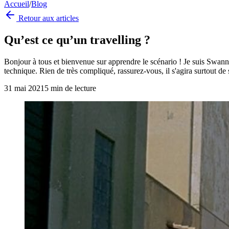
Accueil
/
Blog
Retour aux articles
Qu’est ce qu’un travelling ?
Bonjour à tous et bienvenue sur apprendre le scénario ! Je suis Swann e
technique. Rien de très compliqué, rassurez-vous, il s'agira surtout de
31 mai 2021
5
min de lecture