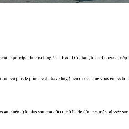
t le principe du travelling ! Ici, Raoul Coutard, le chef opérateur (qui
r un peu plus le principe du travelling (même si cela ne vous empêche p
au cinéma) le plus souvent effectué à l’aide d’une caméra glissée sur des 