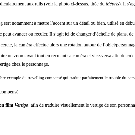
diculairement aux rails (voir la photo ci-dessus, tirée du
Mépris
). Il s’
sert notamment à mettre l’accent sur un détail ou bien, utilisé en début 
lle peut avancer ou reculer. Il s’agit ici de changer d’échelle de plans, d
e cercle, la caméra effectue alors une rotation autour de l’objet/personna
faire un zoom avant tout en reculant sa caméra et vice-versa afin de c
 vertige chez le personnage.
bre exemple du travelling compensé qui traduit parfaitement le trouble du per
g compensé:
on film
Vertigo
, afin de traduire visuellement le vertige de son personn