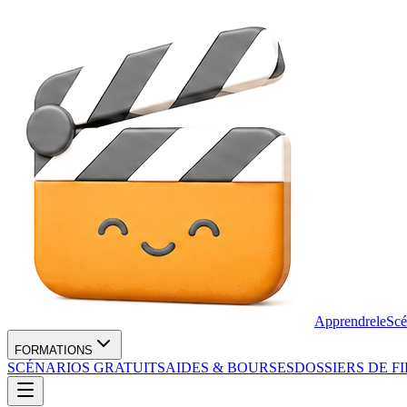
Apprendre
le
Scé
FORMATIONS
SCÉNARIOS GRATUITS
AIDES & BOURSES
DOSSIERS DE F