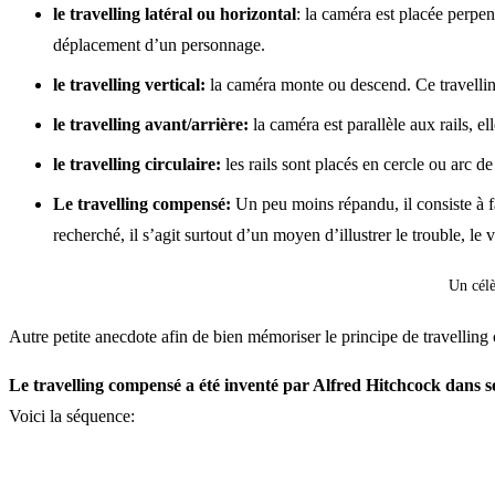
le travelling latéral ou horizontal
: la caméra est placée perpen
déplacement d’un personnage.
le travelling vertical:
la caméra monte ou descend. Ce travelling 
le travelling avant/arrière:
la caméra est parallèle aux rails, e
le travelling circulaire:
les rails sont placés en cercle ou arc d
Le travelling compensé:
Un peu moins répandu, il consiste à 
recherché, il s’agit surtout d’un moyen d’illustrer le trouble, le
Un célè
Autre petite anecdote afin de bien mémoriser le principe de travellin
Le travelling compensé a été inventé par Alfred Hitchcock dans s
Voici la séquence: