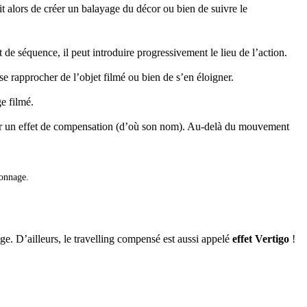
agit alors de créer un balayage du décor ou bien de suivre le
de séquence, il peut introduire progressivement le lieu de l’action.
e se rapprocher de l’objet filmé ou bien de s’en éloigner.
ge filmé.
réer un effet de compensation (d’où son nom). Au-delà du mouvement
sonnage.
age. D’ailleurs, le travelling compensé est aussi appelé
effet Vertigo
!