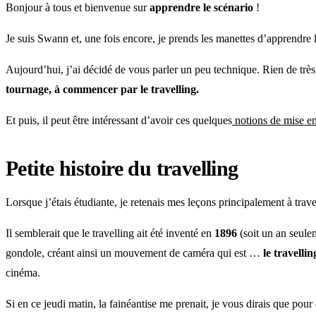
Bonjour à tous et bienvenue sur
apprendre le scénario
!
Je suis Swann et, une fois encore, je prends les manettes d’apprendre l
Aujourd’hui, j’ai décidé de vous parler un peu technique. Rien de très 
tournage, à commencer par le travelling.
Et puis, il peut être intéressant d’avoir ces quelques
notions de mise e
Petite histoire du travelling
Lorsque j’étais étudiante, je retenais mes leçons principalement à traver
Il semblerait que le travelling ait été inventé en
1896
(soit un an seulem
gondole, créant ainsi un mouvement de caméra qui est …
le travellin
cinéma.
Si en ce jeudi matin, la fainéantise me prenait, je vous dirais que pou