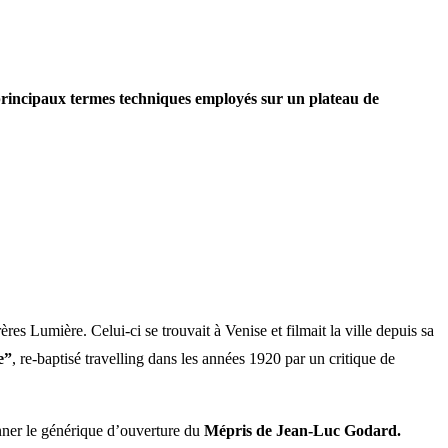
rincipaux termes techniques employés sur un plateau de
es Lumière. Celui-ci se trouvait à Venise et filmait la ville depuis sa
e”
, re-baptisé travelling dans les années 1920 par un critique de
ionner le générique d’ouverture du
Mépris de Jean-Luc Godard.