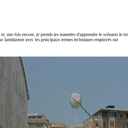
t, une fois encore, je prends les manettes d'apprendre le scénario le tem
 se familiariser avec les principaux termes techniques employés sur