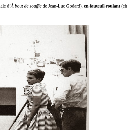
ale d’
À bout de souffle
de Jean-Luc Godard),
en fauteuil roulant
(eh