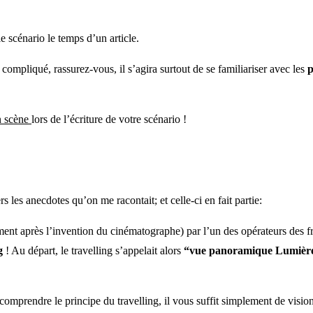
e scénario le temps d’un article.
compliqué, rassurez-vous, il s’agira surtout de se familiariser avec les
p
n scène
lors de l’écriture de votre scénario !
s les anecdotes qu’on me racontait; et celle-ci en fait partie:
ent après l’invention du cinématographe) par l’un des opérateurs des frèr
g
! Au départ, le travelling s’appelait alors
“vue panoramique Lumièr
r comprendre le principe du travelling, il vous suffit simplement de vis