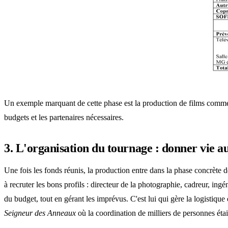
Un exemple marquant de cette phase est la production de films com
budgets et les partenaires nécessaires.
3. L'organisation du tournage : donner vie a
Une fois les fonds réunis, la production entre dans la phase concrète de 
à recruter les bons profils : directeur de la photographie, cadreur, ing
du budget, tout en gérant les imprévus. C'est lui qui gère la logistiq
Seigneur des Anneaux
où la coordination de milliers de personnes étai