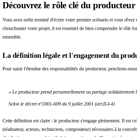
Découvrez le rôle clé du producteur d
Vous avez enfin terminé d'écrire votre premier scénario et vous rêvez
chouchouter votre projet, il est essentiel de bien comprendre le rôle fo
ensemble.
La définition légale et l'engagement du prod
Pour saisir l'étendue des responsabilités du producteur, penchons-nous 
« Le producteur prend personnellement ou partage solidairement l’ini
Selon le décret n°2001-609 du 9 juillet 2001 (art.II-I-4)
Cette définition est claire : le producteur s'engage pleinement. Il est c
(réalisateur, acteurs, techniciens, compositeur) nécessaires à la concr