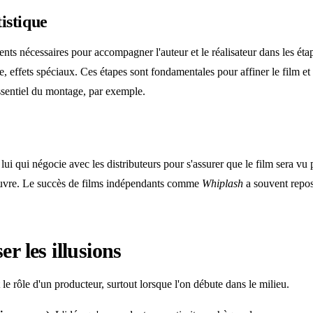
tistique
alents nécessaires pour accompagner l'auteur et le réalisateur dans les é
, effets spéciaux. Ces étapes sont fondamentales pour affiner le film et
essentiel du montage, par exemple.
t lui qui négocie avec les distributeurs pour s'assurer que le film sera v
l'œuvre. Le succès de films indépendants comme
Whiplash
a souvent reposé
r les illusions
 le rôle d'un producteur, surtout lorsque l'on débute dans le milieu.