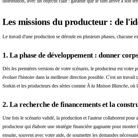
distribution, avec un objectif clair : garantir que le film arrive à son te
Les missions du producteur : de l'id
Le travail d'une production se déroule en plusieurs phases, chacune exi
1. La phase de développement : donner corps
Dès les premières versions de votre scénario, le producteur est votre p
évoluer l'histoire dans la meilleure direction possible. C'est un trava
Sorkin et les producteurs des séries comme
À la Maison Blanche
, où 
2. La recherche de financements et la constr
Une fois le scénario validé, la production et l'auteur collaborent pour
producteur qui élabore une stratégie financière gagnante pour monter 
ensuite, souvent avec votre aide, de soumettre les demandes nécessair