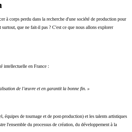
n
cer à corps perdu dans la recherche d'une société de production pour
 surtout, que ne fait-il pas ? C'est ce que nous allons explorer
 intellectuelle en France :
lisation de l’œuvre et en garantit la bonne fin. »
el, équipes de tournage et de post-production) et les talents artistiques
hestre l'ensemble du processus de création, du développement à la