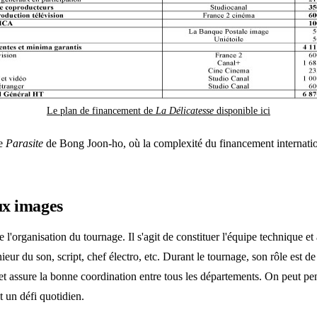
Le plan de financement de
La Délicatesse
disponible ici
me
Parasite
de Bong Joon-ho, où la complexité du financement internationa
ux images
l'organisation du tournage. Il s'agit de constituer l'équipe technique et 
énieur du son, script, chef électro, etc. Durant le tournage, son rôle est
ue et assure la bonne coordination entre tous les départements. On peut 
t un défi quotidien.