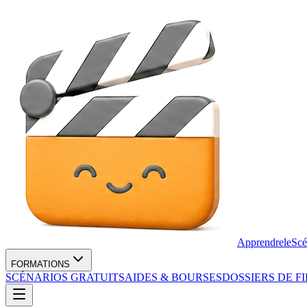
Apprendre
le
Scé
FORMATIONS
SCÉNARIOS GRATUITS
AIDES & BOURSES
DOSSIERS DE F