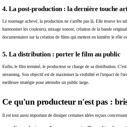
4. La post-production : la dernière touche ar
Le tournage achevé, la production ne s'arrête pas là. Elle trouve les t
harmoniser les couleurs), mixage sonore, création de la bande originale
documentaires sur la création de films qui mettent en lumière le rôle 
5. La distribution : porter le film au public
Enfin, le film terminé, le producteur se charge de sa distribution. C'es
streaming. Son objectif est de maximiser la visibilité et l'impact de 
meilleure stratégie pour atteindre un public large.
Ce qu'un producteur n'est pas : brise
Il est tout aussi important de dissiper certaines idées reçues concernant