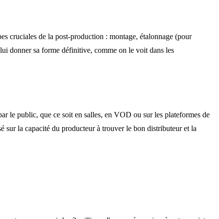
tapes cruciales de la post-production : montage, étalonnage (pour
 lui donner sa forme définitive, comme on le voit dans les
u par le public, que ce soit en salles, en VOD ou sur les plateformes de
 sur la capacité du producteur à trouver le bon distributeur et la