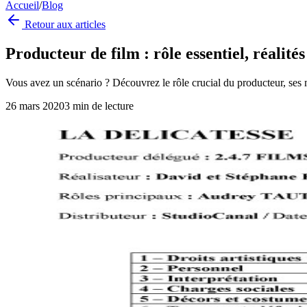
Accueil
/
Blog
Retour aux articles
Producteur de film : rôle essentiel, réalités
Vous avez un scénario ? Découvrez le rôle crucial du producteur, ses mi
26 mars 2020
3
min de lecture