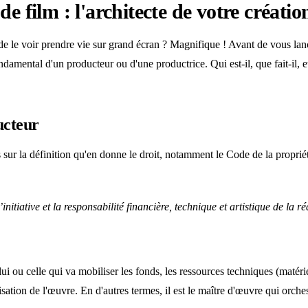
e film : l'architecte de votre créatio
 de le voir prendre vie sur grand écran ? Magnifique ! Avant de vous lan
ndamental d'un producteur ou d'une productrice. Qui est-il, que fait-il, et
ucteur
sur la définition qu'en donne le droit, notamment le Code de la propriété
tiative et la responsabilité financière, technique et artistique de la réa
elui ou celle qui va mobiliser les fonds, les ressources techniques (matéri
étisation de l'œuvre. En d'autres termes, il est le maître d'œuvre qui orc