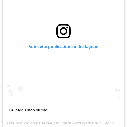
Voir cette publication sur Instagram
J’ai perdu mon surmoi
Une publication partagée par
Pierre Mazingarbe
le
7 Déc. 2019 à 8 :58 PST