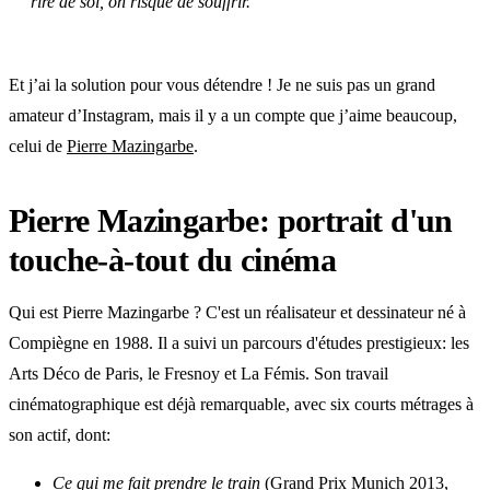
rire de soi, on risque de souffrir.
Et j’ai la solution pour vous détendre ! Je ne suis pas un grand
amateur d’Instagram, mais il y a un compte que j’aime beaucoup,
celui de
Pierre Mazingarbe
.
Pierre Mazingarbe: portrait d'un
touche-à-tout du cinéma
Qui est Pierre Mazingarbe ? C'est un réalisateur et dessinateur né à
Compiègne en 1988. Il a suivi un parcours d'études prestigieux: les
Arts Déco de Paris, le Fresnoy et La Fémis. Son travail
cinématographique est déjà remarquable, avec six courts métrages à
son actif, dont:
Ce qui me fait prendre le train
(Grand Prix Munich 2013,