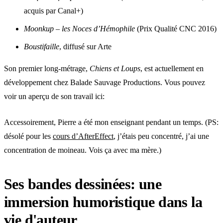
acquis par Canal+)
Moonkup – les Noces d’Hémophile
(Prix Qualité CNC 2016)
Boustifaille
, diffusé sur Arte
Son premier long-métrage,
Chiens et Loups
, est actuellement en
développement chez Balade Sauvage Productions. Vous pouvez
voir un aperçu de son travail ici:
Accessoirement, Pierre a été mon enseignant pendant un temps. (PS:
désolé pour les
cours d’AfterEffect
, j’étais peu concentré, j’ai une
concentration de moineau. Vois ça avec ma mère.)
Ses bandes dessinées: une
immersion humoristique dans la
vie d'auteur