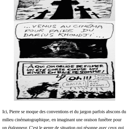
Ici, Pierre se moque des conventions et du jargon parfois abscons du
milieu cinématographique, en imaginant une oraison funèbre pour
un étalonneur. C'est le genre de situation qui résonne avec ceux qui