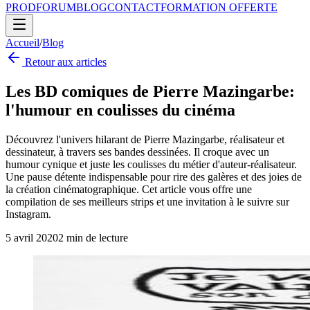
PROD
FORUM
BLOG
CONTACT
FORMATION OFFERTE
Accueil
/
Blog
Retour aux articles
Les BD comiques de Pierre Mazingarbe:
l'humour en coulisses du cinéma
Découvrez l'univers hilarant de Pierre Mazingarbe, réalisateur et
dessinateur, à travers ses bandes dessinées. Il croque avec un
humour cynique et juste les coulisses du métier d'auteur-réalisateur.
Une pause détente indispensable pour rire des galères et des joies de
la création cinématographique. Cet article vous offre une
compilation de ses meilleurs strips et une invitation à le suivre sur
Instagram.
5 avril 2020
2
min de lecture