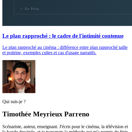
Le plan rapproché : le cadre de l'intimité contenue
Le plan rapproché au cinéma : différence entre plan rapproché taille
et poitrine, exemples cultes et cas d'usage narratifs.
Qui suis-je ?
Timothée Meyrieux Parreno
Scénariste, auteur, enseignant. J'écris pour le cinéma, la télévision et
la bande dessinée, et je transmets la méthode qui m'a permis de finir