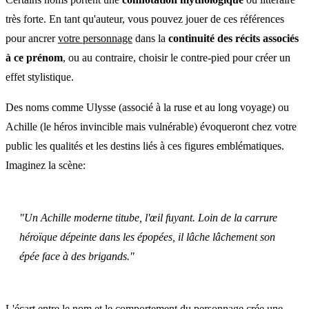
très forte. En tant qu'auteur, vous pouvez jouer de ces références
pour ancrer
votre personnage
dans la
continuité des récits associés
à ce prénom
, ou au contraire, choisir le contre-pied pour créer un
effet stylistique.
Des noms comme Ulysse (associé à la ruse et au long voyage) ou
Achille (le héros invincible mais vulnérable) évoqueront chez votre
public les qualités et les destins liés à ces figures emblématiques.
Imaginez la scène:
"Un Achille moderne titube, l'œil fuyant. Loin de la carrure
héroïque dépeinte dans les épopées, il lâche lâchement son
épée face à des brigands."
L'écart entre le nom et le comportement du personnage crée une