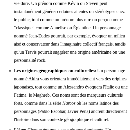
vie dure. Un prénom comme Kévin ou Steven peut
instantanément générer certaines attentes ou stéréotypes chez
le public, tout comme un prénom plus rare ou perçu comme
"classique" comme Annelise ou Églantine. Un personnage
nommé Jean-Eudes pourrait, par exemple, évoquer un milieu
aisé et conservateur dans l'imaginaire collectif français, tandis
qu'un Travis pourrait suggérer une origine américaine ou une
personnalité rock.
Les origines géographiques ou culturelles:
Un personnage
nommé Akira vous orientera immédiatement vers des origines
japonaises, tout comme un Alessandro évoquera l'Italie ou une
Fatima, le Maghreb. Ces noms sont des marqueurs culturels
forts, comme dans la série
Narcos
où les noms latinos des
personnages (Pablo Escobar, Javier Peña) ancrent directement
l'histoire dans son contexte géographique et culturel.
L'âge:
Chaque époque a ses prénoms dominants. Un