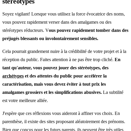
stéréotypes
Soyez vigilant! Lorsque vous utilisez la force évocatrice des noms,
vous pouvez rapidement verser dans des amalgames ou des
stéréotypes réducteurs. V
ous pouvez rapidement tomber dans des
préjugés blessants ou involontairement sensibles.
Cela pourrait grandement nuire à la crédibilité de votre projet et à la
réception du public. Faites attention à ne pas être trop cliché.
En
tant qu'auteur, vous pouvez jouer des stéréotypes, des
archétypes
et des attentes du public pour accélérer la
caractérisation, mais vous devez éviter à tout prix les
amalgames grossiers et les simplifications abusives.
La subtilité
est votre meilleure alliée.
J'espère que ces réflexions vous aideront à affiner vos choix. En
parenthèse, il existe des sites proposant aléatoirement des prénoms.
Bien que conçus pour les futurs parents, ils peuvent être très utiles