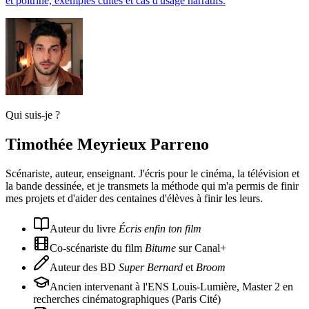
et poitrine, exemples cultes et cas d'usage narratifs.
Qui suis-je ?
Timothée Meyrieux Parreno
Scénariste, auteur, enseignant. J'écris pour le cinéma, la télévision et
la bande dessinée, et je transmets la méthode qui m'a permis de finir
mes projets et d'aider des centaines d'élèves à finir les leurs.
Auteur du livre
Écris enfin ton film
Co-scénariste du film
Bitume
sur Canal+
Auteur des BD
Super Bernard
et
Broom
Ancien intervenant à l'ENS Louis-Lumière, Master 2 en
recherches cinématographiques (Paris Cité)