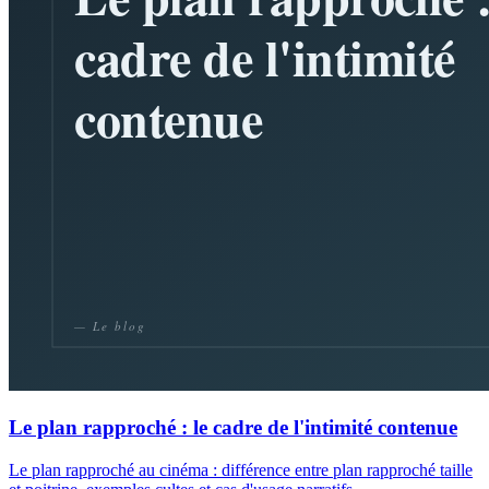
Le plan rapproché : le cadre de l'intimité contenue
Le plan rapproché au cinéma : différence entre plan rapproché taille