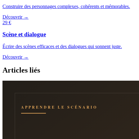
Construire des personnages complexes, cohérents et mémorables.
Découvrir →
29 €
Scène et dialogue
Écrire des scènes efficaces et des dialogues qui sonnent juste.
Découvrir →
Articles liés