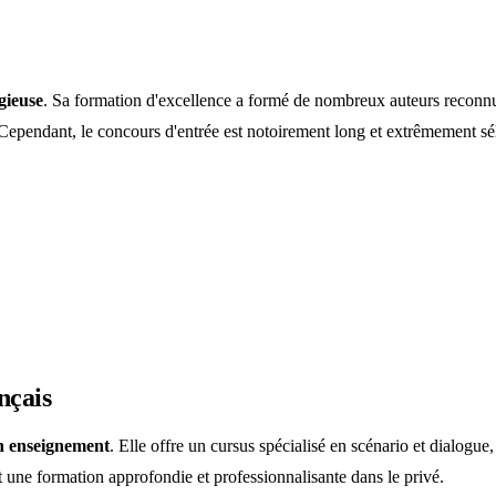
igieuse
. Sa formation d'excellence a formé de nombreux auteurs recon
 Cependant, le concours d'entrée est notoirement long et extrêmement séle
nçais
on enseignement
. Elle offre un cursus spécialisé en scénario et dialogue
 une formation approfondie et professionnalisante dans le privé.