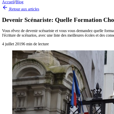
Accueil
/
Blog
Retour aux articles
Devenir Scénariste: Quelle Formation Cho
Vous rêvez de devenir scénariste et vous vous demandez quelle formatio
l'écriture de scénarios, avec une liste des meilleures écoles et des cons
4 juillet 2019
6
min de lecture