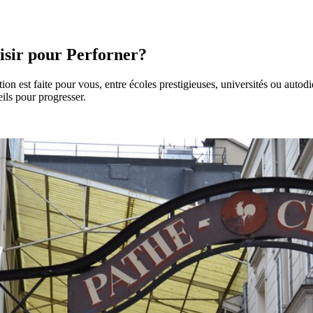
isir pour Perforner?
n est faite pour vous, entre écoles prestigieuses, universités ou autodid
eils pour progresser.