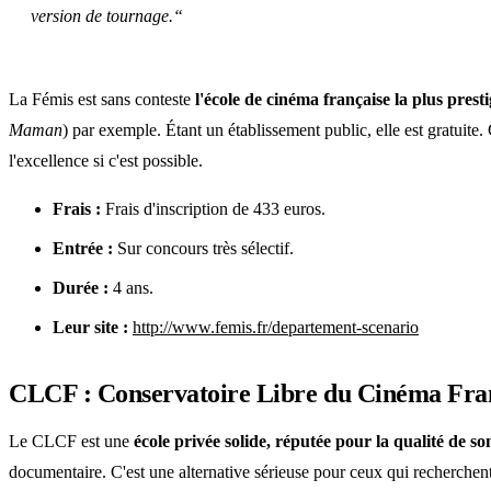
version de tournage.“
La Fémis est sans conteste
l'école de cinéma française la plus prest
Maman
) par exemple. Étant un établissement public, elle est gratuite.
l'excellence si c'est possible.
Frais :
Frais d'inscription de 433 euros.
Entrée :
Sur concours très sélectif.
Durée :
4 ans.
Leur site :
http://www.femis.fr/departement-scenario
CLCF : Conservatoire Libre du Cinéma Fra
Le CLCF est une
école privée solide, réputée pour la qualité de s
documentaire. C'est une alternative sérieuse pour ceux qui recherchent