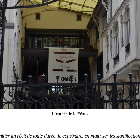
L’entrée de la Fémis
tier un récit de toute durée, le construire, en maîtriser les significatio