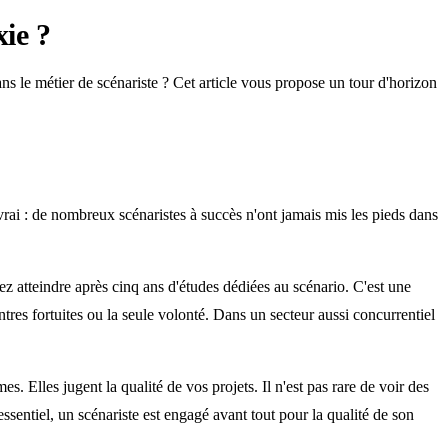
ie ?
s le métier de scénariste ? Cet article vous propose un tour d'horizon
 vrai : de nombreux scénaristes à succès n'ont jamais mis les pieds dans
z atteindre après cinq ans d'études dédiées au scénario. C'est une
es fortuites ou la seule volonté. Dans un secteur aussi concurrentiel
. Elles jugent la qualité de vos projets. Il n'est pas rare de voir des
sentiel, un scénariste est engagé avant tout pour la qualité de son