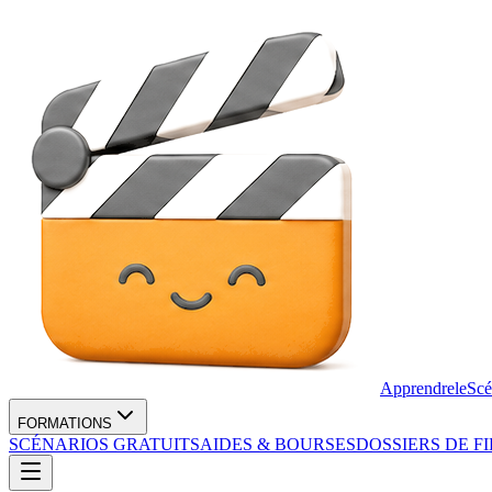
Apprendre
le
Scé
FORMATIONS
SCÉNARIOS GRATUITS
AIDES & BOURSES
DOSSIERS DE F