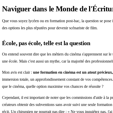
Naviguer dans le Monde de l'Écritur
Que vous soyez lycéen ou en formation post-bac, la question se pose in
des options les plus réputées pour devenir scénariste de film.
École, pas école, telle est la question
On entend souvent dire que les métiers du cinéma s'apprennent sur le te
une école. Mais c'est aussi un mythe, car la majorité des professionnel
Mon avis est clair :
une formation en cinéma est un atout précieux,
immersion totale, un approfondissement constant de vos compétences. C
que le cinéma, quelle option maximise vos chances de réussite ?
Cependant, il est important de noter que les commissions d'aide à la pro
créateurs obtenir des subventions sans avoir suivi une seule formation
récit. Un chirurgien ne pourrait pas dire : « Ne vous inquiétez pas, j'ai 