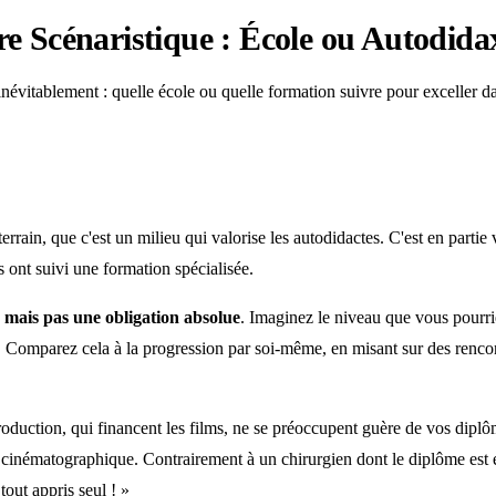
e Scénaristique : École ou Autodidax
évitablement : quelle école ou quelle formation suivre pour exceller dan
rrain, que c'est un milieu qui valorise les autodidactes. C'est en partie
s ont suivi une formation spécialisée.
 mais pas une obligation absolue
. Imaginez le niveau que vous pourrie
omparez cela à la progression par soi-même, en misant sur des rencontr
duction, qui financent les films, ne se préoccupent guère de vos diplômes
 cinématographique. Contrairement à un chirurgien dont le diplôme est es
tout appris seul ! »