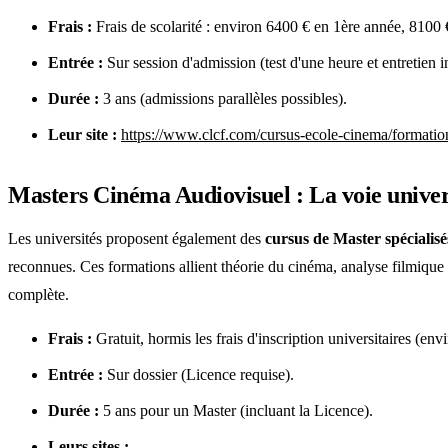
Frais :
Frais de scolarité : environ 6400 € en 1ère année, 8100 €
Entrée :
Sur session d'admission (test d'une heure et entretien i
Durée :
3 ans (admissions parallèles possibles).
Leur site :
https://www.clcf.com/cursus-ecole-cinema/formatio
Masters Cinéma Audiovisuel : La voie univer
Les universités proposent également des
cursus de Master spécialisé
reconnues. Ces formations allient théorie du cinéma, analyse filmique 
complète.
Frais :
Gratuit, hormis les frais d'inscription universitaires (env
Entrée :
Sur dossier (Licence requise).
Durée :
5 ans pour un Master (incluant la Licence).
Leurs sites :