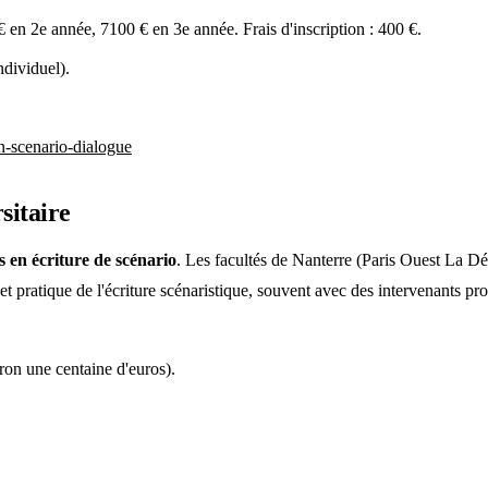
 en 2e année, 7100 € en 3e année. Frais d'inscription : 400 €.
ndividuel).
n-scenario-dialogue
sitaire
s en écriture de scénario
. Les facultés de Nanterre (Paris Ouest La Dé
et pratique de l'écriture scénaristique, souvent avec des intervenants pr
iron une centaine d'euros).