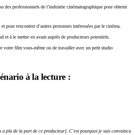
s ou des professionnels de l’industrie cinématographique pour obtenir
 et pour rencontrer d’autres personnes intéressées par le cinéma.
ail et à le mettre en avant auprès de producteurs potentiels.
 votre film vous-même ou de travailler avec un petit studio
nario à la lecture :
s a plu de la part de ce producteur]. C’est pourquoi je suis convaincu