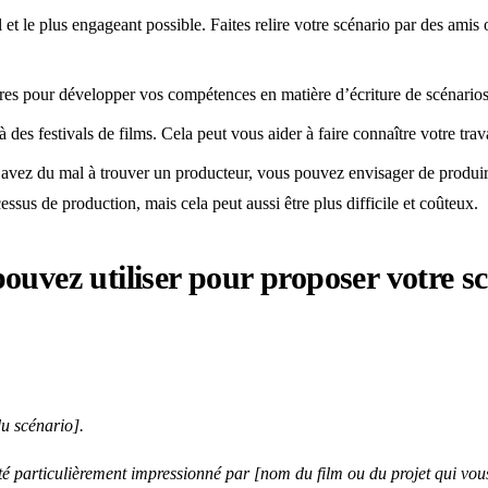
l et le plus engageant possible. Faites relire votre scénario par des ami
aires pour développer vos compétences en matière d’écriture de scénarios
 des festivals de films. Cela peut vous aider à faire connaître votre trav
avez du mal à trouver un producteur, vous pouvez envisager de produire
ssus de production, mais cela peut aussi être plus difficile et coûteux.
uvez utiliser pour proposer votre scé
du scénario].
 été particulièrement impressionné par [nom du film ou du projet qui vou