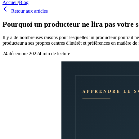
Accueil
/
Blog
Retour aux articles
Pourquoi un producteur ne lira pas votre s
Il y a de nombreuses raisons pour lesquelles un producteur pourrait ne 
producteur a ses propres centres d'intérêt et préférences en matière de f
24 décembre 2022
4
min de lecture