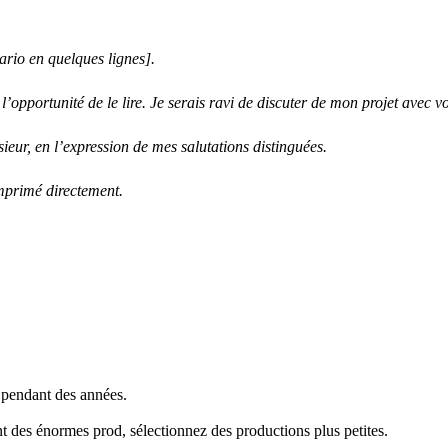
nario en quelques lignes].
opportunité de le lire. Je serais ravi de discuter de mon projet avec vo
ieur, en l’expression de mes salutations distinguées.
imprimé directement.
lu pendant des années.
nt des énormes prod, sélectionnez des productions plus petites.