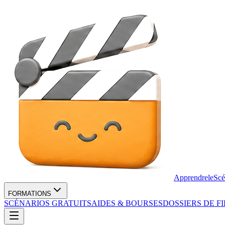
Apprendre
le
Scé
FORMATIONS
SCÉNARIOS GRATUITS
AIDES & BOURSES
DOSSIERS DE F