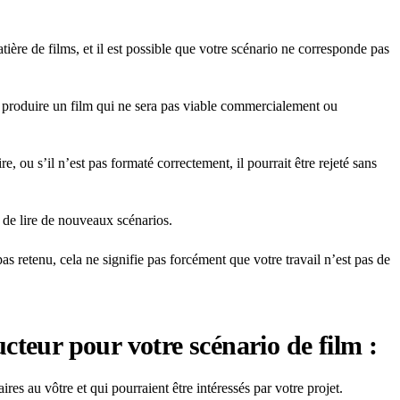
tière de films, et il est possible que votre scénario ne corresponde pas
e produire un film qui ne sera pas viable commercialement ou
 ou s’il n’est pas formaté correctement, il pourrait être rejeté sans
s de lire de nouveaux scénarios.
s retenu, cela ne signifie pas forcément que votre travail n’est pas de
cteur pour votre scénario de film :
res au vôtre et qui pourraient être intéressés par votre projet.