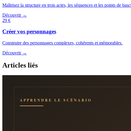
Maîtrisez la structure en trois actes, les séquences et les points de basc
Découvrir →
29 €
Créer vos personnages
Construire des personnages complexes, cohérents et mémorables.
Découvrir →
Articles liés