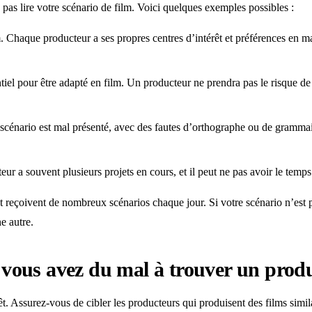
 pas lire votre scénario de film. Voici quelques exemples possibles :
m. Chaque producteur a ses propres centres d’intérêt et préférences en ma
tiel pour être adapté en film. Un producteur ne prendra pas le risque d
scénario est mal présenté, avec des fautes d’orthographe ou de grammaire,
ur a souvent plusieurs projets en cours, et il peut ne pas avoir le temp
 reçoivent de nombreux scénarios chaque jour. Si votre scénario n’est pa
e autre.
i vous avez du mal à trouver un produ
êt. Assurez-vous de cibler les producteurs qui produisent des films similai