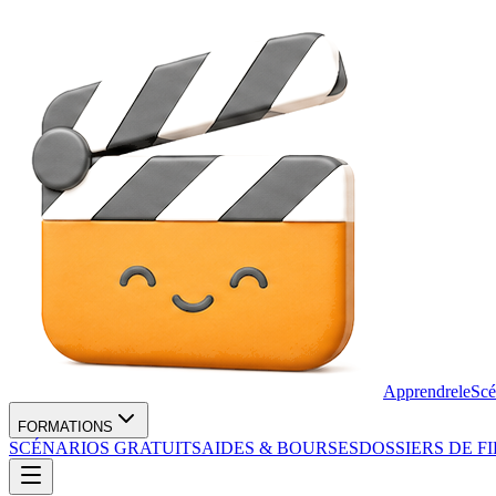
Apprendre
le
Scé
FORMATIONS
SCÉNARIOS GRATUITS
AIDES & BOURSES
DOSSIERS DE F