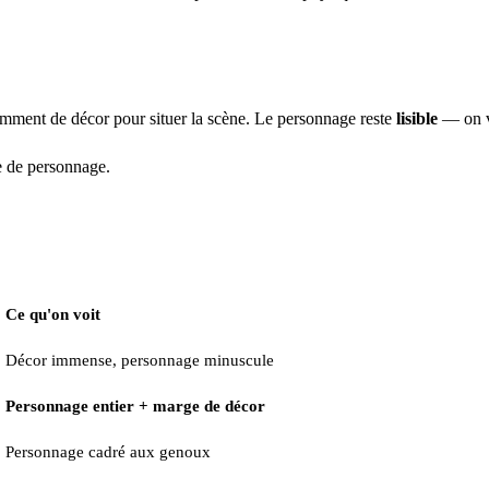
amment de décor pour situer la scène. Le personnage reste
lisible
— on vo
ée de personnage.
Ce qu'on voit
Décor immense, personnage minuscule
Personnage entier + marge de décor
Personnage cadré aux genoux