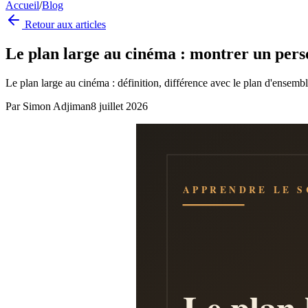
Accueil
/
Blog
Retour aux articles
Le plan large au cinéma : montrer un per
Le plan large au cinéma : définition, différence avec le plan d'ensembl
Par
Simon Adjiman
8 juillet 2026