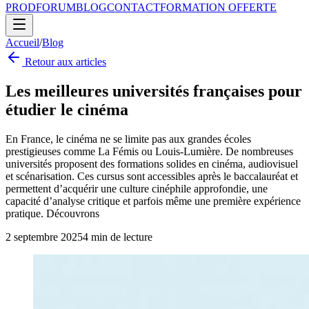
PROD
FORUM
BLOG
CONTACT
FORMATION OFFERTE
Accueil
/
Blog
Retour aux articles
Les meilleures universités françaises pour
étudier le cinéma
En France, le cinéma ne se limite pas aux grandes écoles
prestigieuses comme La Fémis ou Louis-Lumière. De nombreuses
universités proposent des formations solides en cinéma, audiovisuel
et scénarisation. Ces cursus sont accessibles après le baccalauréat et
permettent d’acquérir une culture cinéphile approfondie, une
capacité d’analyse critique et parfois même une première expérience
pratique. Découvrons
2 septembre 2025
4
min de lecture