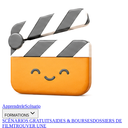
Apprendre
le
Scénario
FORMATIONS
SCÉNARIOS GRATUITS
AIDES & BOURSES
DOSSIERS DE
FILM
TROUVER UNE