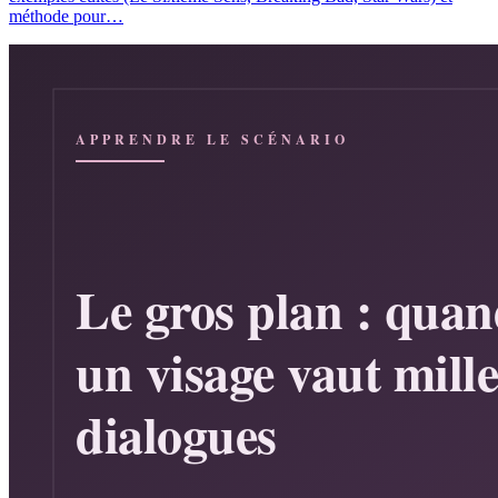
méthode pour…