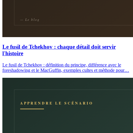
Le fusil de Tchekhov : chaque détail doit servir
l'histoire
Le fusil de Tchekhov : définition du principe, différence avec le
foreshadowing et le MacGuffin, exemples cultes et méthode pour…