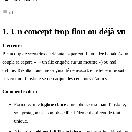
1. Un concept trop flou ou déjà vu
L’erreur :
Beaucoup de scénarios de débutants partent d’une idée banale (« un
couple se sépare », « un flic enquête sur un meurtre ») ou mal
définie. Résultat : aucune originalité ne ressort, et le lecteur ne sait
pas en quoi l’histoire se démarque des centaines d’autres.
Comment éviter :
Formulez une
logline claire
: une phrase résumant l’histoire,
son protagoniste, son objectif et l’élément qui rend le tout
unique.
Ajoutez un
élément différenciateur
: un décor inhabituel, un