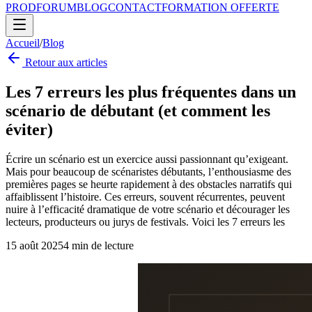
PROD
FORUM
BLOG
CONTACT
FORMATION OFFERTE
Accueil
/
Blog
Retour aux articles
Les 7 erreurs les plus fréquentes dans un
scénario de débutant (et comment les
éviter)
Écrire un scénario est un exercice aussi passionnant qu’exigeant.
Mais pour beaucoup de scénaristes débutants, l’enthousiasme des
premières pages se heurte rapidement à des obstacles narratifs qui
affaiblissent l’histoire. Ces erreurs, souvent récurrentes, peuvent
nuire à l’efficacité dramatique de votre scénario et décourager les
lecteurs, producteurs ou jurys de festivals. Voici les 7 erreurs les
15 août 2025
4
min de lecture