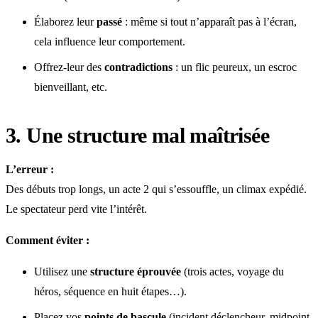
Élaborez leur
passé
: même si tout n’apparaît pas à l’écran,
cela influence leur comportement.
Offrez-leur des
contradictions
: un flic peureux, un escroc
bienveillant, etc.
3. Une structure mal maîtrisée
L’erreur :
Des débuts trop longs, un acte 2 qui s’essouffle, un climax expédié.
Le spectateur perd vite l’intérêt.
Comment éviter :
Utilisez une
structure éprouvée
(trois actes, voyage du
héros, séquence en huit étapes…).
Placez vos
points de bascule
(incident déclencheur, midpoint,