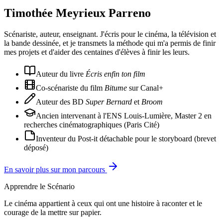
Timothée Meyrieux Parreno
Scénariste, auteur, enseignant. J'écris pour le cinéma, la télévision et
la bande dessinée, et je transmets la méthode qui m'a permis de finir
mes projets et d'aider des centaines d'élèves à finir les leurs.
Auteur du livre
Écris enfin ton film
Co-scénariste du film
Bitume
sur Canal+
Auteur des BD
Super Bernard
et
Broom
Ancien intervenant à l'ENS Louis-Lumière, Master 2 en
recherches cinématographiques (Paris Cité)
Inventeur du Post-it détachable pour le storyboard (brevet
déposé)
En savoir plus sur mon parcours
Apprendre le Scénario
Le cinéma appartient à ceux qui ont une histoire à raconter et le
courage de la mettre sur papier.