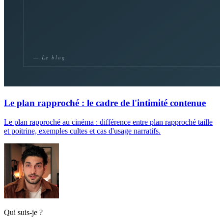
Le plan rapproché : le cadre de l'intimité contenue
Le plan rapproché au cinéma : différence entre plan rapproché taille
et poitrine, exemples cultes et cas d'usage narratifs.
Qui suis-je ?