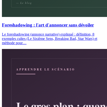
Foreshadowing : l'art d'annoncer sans dévoiler
Le foreshadowing (annonce narrative) expliqué : définition, 8
exemples cultes (Le Sixième Sens, Breaking Bad, Star Wars) et
méthode pour…