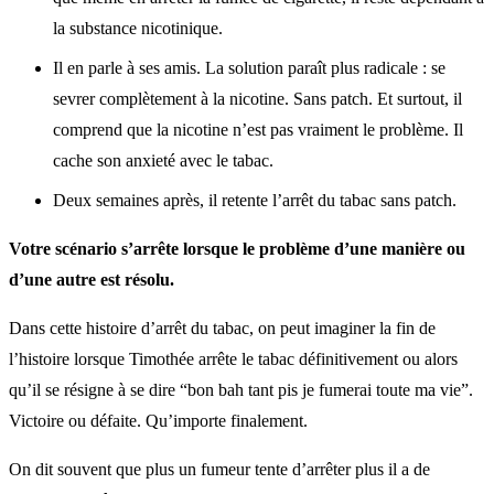
la substance nicotinique.
Il en parle à ses amis. La solution paraît plus radicale : se
sevrer complètement à la nicotine. Sans patch. Et surtout, il
comprend que la nicotine n’est pas vraiment le problème. Il
cache son anxieté avec le tabac.
Deux semaines après, il retente l’arrêt du tabac sans patch.
Votre scénario s’arrête lorsque le problème d’une manière ou
d’une autre est résolu.
Dans cette histoire d’arrêt du tabac, on peut imaginer la fin de
l’histoire lorsque Timothée arrête le tabac définitivement ou alors
qu’il se résigne à se dire “bon bah tant pis je fumerai toute ma vie”.
Victoire ou défaite. Qu’importe finalement.
On dit souvent que plus un fumeur tente d’arrêter plus il a de