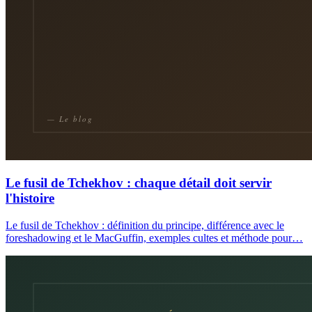
Le fusil de Tchekhov : chaque détail doit servir
l'histoire
Le fusil de Tchekhov : définition du principe, différence avec le
foreshadowing et le MacGuffin, exemples cultes et méthode pour…