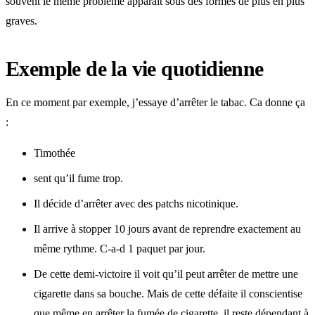
souvent le même problème apparaît sous des formes de plus en plus
graves.
Exemple de la vie quotidienne
En ce moment par exemple, j’essaye d’arrêter le tabac. Ca donne ça
:
Timothée
sent qu’il fume trop.
Il décide d’arrêter avec des patchs nicotinique.
Il arrive à stopper 10 jours avant de reprendre exactement au
même rythme. C-a-d 1 paquet par jour.
De cette demi-victoire il voit qu’il peut arrêter de mettre une
cigarette dans sa bouche. Mais de cette défaite il conscientise
que même en arrêter la fumée de cigarette, il reste dépendant à