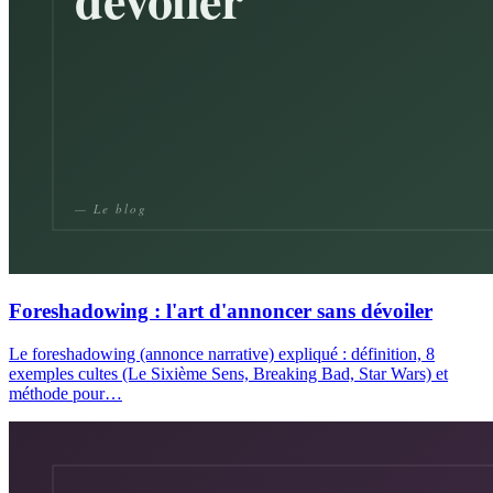
Foreshadowing : l'art d'annoncer sans dévoiler
Le foreshadowing (annonce narrative) expliqué : définition, 8
exemples cultes (Le Sixième Sens, Breaking Bad, Star Wars) et
méthode pour…