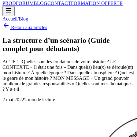
PROD
FORUM
BLOG
CONTACT
FORMATION OFFERTE
Accueil
/
Blog
Retour aux articles
La structure d’un scénario (Guide
complet pour débutants)
ACTE 1 :Quelles sont les fondations de votre histoire ? LE
CONTEXTE « Il était une fois » Dans quel(s) lieu(x) se déroule(nt)
mon histoire ? À quelle époque ? Dans quelle atmosphère ? Quel est
le genre de mon histoire ? MON MESSAGE « Un grand pouvoir
implique de grandes responsabilités » Quelles sont mes thématiques
? Y a-t-il
2 mai 2022
5
min de lecture