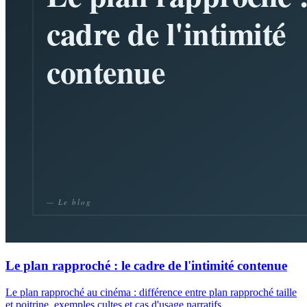
Le plan rapproché : le cadre de l'intimité contenue
Le plan rapproché au cinéma : différence entre plan rapproché taille
et poitrine, exemples cultes et cas d'usage narratifs.