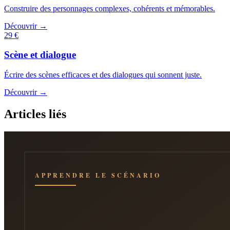
Construire des personnages complexes, cohérents et mémorables.
Découvrir →
29 €
Scène et dialogue
Écrire des scènes efficaces et des dialogues qui sonnent juste.
Découvrir →
Articles liés