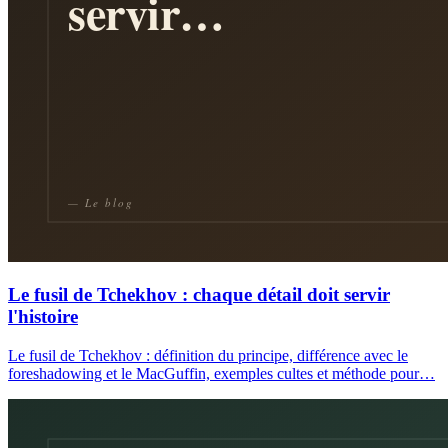
Le fusil de Tchekhov : chaque détail doit servir
l'histoire
Le fusil de Tchekhov : définition du principe, différence avec le
foreshadowing et le MacGuffin, exemples cultes et méthode pour…