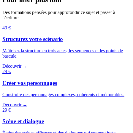
Des formations pensées pour approfondir ce sujet et passer à
l'écriture.
49 €
Structurez votre scénario
Maîtrisez la structure en trois actes, les séquences et les points de
bascule.
Découvrir →
29 €
Créer vos personnages
Construire des personnages complexes, cohérents et mémorables.
Découvrir →
29 €
Scène et dialogue
Écrire des scènes efficaces et des dialogues qui sonnent juste.