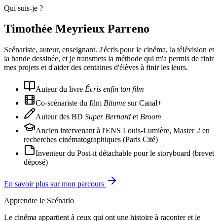
Qui suis-je ?
Timothée Meyrieux Parreno
Scénariste, auteur, enseignant. J'écris pour le cinéma, la télévision et
la bande dessinée, et je transmets la méthode qui m'a permis de finir
mes projets et d'aider des centaines d'élèves à finir les leurs.
Auteur du livre
Écris enfin ton film
Co-scénariste du film
Bitume
sur Canal+
Auteur des BD
Super Bernard
et
Broom
Ancien intervenant à l'ENS Louis-Lumière, Master 2 en
recherches cinématographiques (Paris Cité)
Inventeur du Post-it détachable pour le storyboard (brevet
déposé)
En savoir plus sur mon parcours
Apprendre le Scénario
Le cinéma appartient à ceux qui ont une histoire à raconter et le