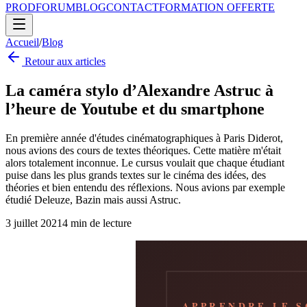
PROD
FORUM
BLOG
CONTACT
FORMATION OFFERTE
Accueil
/
Blog
Retour aux articles
La caméra stylo d’Alexandre Astruc à
l’heure de Youtube et du smartphone
En première année d'études cinématographiques à Paris Diderot,
nous avions des cours de textes théoriques. Cette matière m'était
alors totalement inconnue. Le cursus voulait que chaque étudiant
puise dans les plus grands textes sur le cinéma des idées, des
théories et bien entendu des réflexions. Nous avions par exemple
étudié Deleuze, Bazin mais aussi Astruc.
3 juillet 2021
4
min de lecture