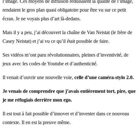
l’image. Ces moyens de diffusion réduisaient la qualité de l’image,
rendaient le gros plan quasi obligatoire pour être vu sur ce petit
écran. Je ne voyais plus d’art là-dedans.
Mais il y a peu, j’ai découvert la chaîne de Van Neistat (le frère de
Casey Neistat) et j’ai vu ce qu’il était possible de faire.
Ses vidéos m’ont paru révolutionnaires, pleines d’inventivité, de
jeux avec les codes de Youtube et d’authenticité.
Il venait d’ouvrir une nouvelle voie,
celle d’une caméra-stylo 2.0.
Je venais de comprendre que j’avais entièrement tort, pire, que
je me réfugiais derrière mon ego.
Il est tout à fait possible d’innover et d’inventer dans ce nouveau
contexte. Il en est la preuve même.