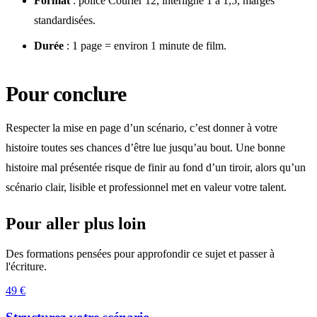
Format
: police Courier 12, interligne 1 à 1,5, marges
standardisées.
Durée
: 1 page = environ 1 minute de film.
Pour conclure
Respecter la mise en page d’un scénario, c’est donner à votre
histoire toutes ses chances d’être lue jusqu’au bout. Une bonne
histoire mal présentée risque de finir au fond d’un tiroir, alors qu’un
scénario clair, lisible et professionnel met en valeur votre talent.
Pour aller plus loin
Des formations pensées pour approfondir ce sujet et passer à
l'écriture.
49 €