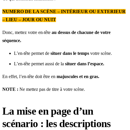
NUMERO DE LA SCÈNE – INTÉRIEUR OU EXTERIEUR
– LIEU – JOUR OU NUIT
Donc, mettez votre en-tête
au
dessus de chacune de votre
séquence.
L’en-tête permet de
situer dans le temps
votre scène.
L’en-tête permet aussi de la
situer dans l’espace.
En effet, l’en-tête doit être en
majuscules et en gras.
NOTE :
Ne mettez pas de titre à votre scène.
La mise en page d’un
scénario : les descriptions