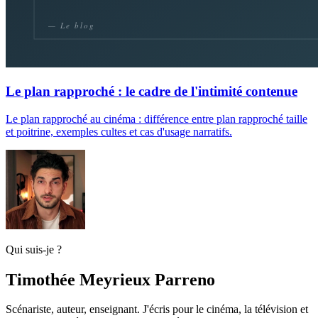
Le plan rapproché : le cadre de l'intimité contenue
Le plan rapproché au cinéma : différence entre plan rapproché taille
et poitrine, exemples cultes et cas d'usage narratifs.
Qui suis-je ?
Timothée Meyrieux Parreno
Scénariste, auteur, enseignant. J'écris pour le cinéma, la télévision et