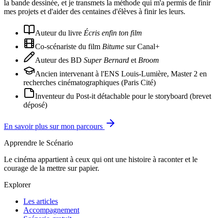
la bande dessinée, et je transmets la méthode qui m'a permis de finir
mes projets et d'aider des centaines d'élèves à finir les leurs.
Auteur du livre
Écris enfin ton film
Co-scénariste du film
Bitume
sur Canal+
Auteur des BD
Super Bernard
et
Broom
Ancien intervenant à l'ENS Louis-Lumière, Master 2 en
recherches cinématographiques (Paris Cité)
Inventeur du Post-it détachable pour le storyboard (brevet
déposé)
En savoir plus sur mon parcours
Apprendre le Scénario
Le cinéma appartient à ceux qui ont une histoire à raconter et le
courage de la mettre sur papier.
Explorer
Les articles
Accompagnement