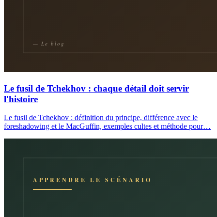
Le fusil de Tchekhov : chaque détail doit servir
l'histoire
Le fusil de Tchekhov : définition du principe, différence avec le
foreshadowing et le MacGuffin, exemples cultes et méthode pour…