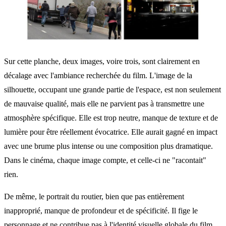
Sur cette planche, deux images, voire trois, sont clairement en
décalage avec l'ambiance recherchée du film. L'image de la
silhouette, occupant une grande partie de l'espace, est non seulement
de mauvaise qualité, mais elle ne parvient pas à transmettre une
atmosphère spécifique. Elle est trop neutre, manque de texture et de
lumière pour être réellement évocatrice. Elle aurait gagné en impact
avec une brume plus intense ou une composition plus dramatique.
Dans le cinéma, chaque image compte, et celle-ci ne "racontait"
rien.
De même, le portrait du routier, bien que pas entièrement
inapproprié, manque de profondeur et de spécificité. Il fige le
personnage et ne contribue pas à l'identité visuelle globale du film.