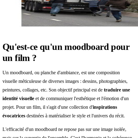
Qu'est-ce qu'un moodboard pour
un film ?
Un moodboard, ou planche d'ambiance, est une composition
visuelle méticuleuse de diverses images : dessins, photographies,
peintures, collages, etc. Son objectif principal est de
traduire une
identité visuelle
et de communiquer l'esthétique et l'émotion d'un
projet. Pour un film, il s'agit d'une collection d'
inspirations
évocatrices
destinées à matérialiser le style et l'univers du récit.
L'efficacité d'un moodboard ne repose pas sur une image isolée,
mais sur la synergie de l'ensemble. C'est l'harmonie et la cohérence