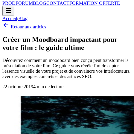
PROD
FORUM
BLOG
CONTACT
FORMATION OFFERTE
Accueil
/
Blog
Retour aux articles
Créer un Moodboard impactant pour
votre film : le guide ultime
Découvrez comment un moodboard bien conçu peut transformer la
présentation de votre film. Ce guide vous révèle l'art de capter
l'essence visuelle de votre projet et de convaincre vos interlocuteurs,
avec des exemples concrets et des astuces SEO.
22 octobre 2019
4
min de lecture