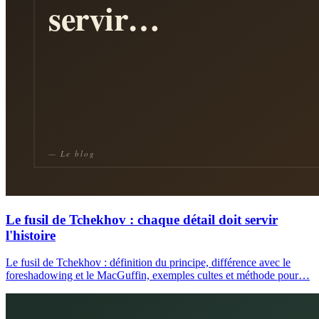
Le fusil de Tchekhov : chaque détail doit servir
l'histoire
Le fusil de Tchekhov : définition du principe, différence avec le
foreshadowing et le MacGuffin, exemples cultes et méthode pour…