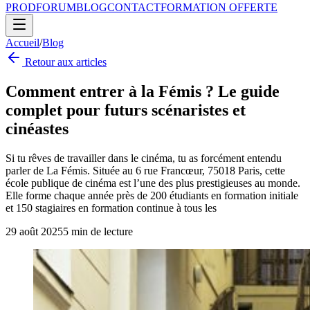
PROD
FORUM
BLOG
CONTACT
FORMATION OFFERTE
Accueil
/
Blog
Retour aux articles
Comment entrer à la Fémis ? Le guide
complet pour futurs scénaristes et
cinéastes
Si tu rêves de travailler dans le cinéma, tu as forcément entendu
parler de La Fémis. Située au 6 rue Francœur, 75018 Paris, cette
école publique de cinéma est l’une des plus prestigieuses au monde.
Elle forme chaque année près de 200 étudiants en formation initiale
et 150 stagiaires en formation continue à tous les
29 août 2025
5
min de lecture