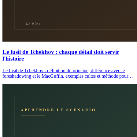
Le fusil de Tchekhov : chaque détail doit servir
l'histoire
Le fusil de Tchekhov : définition du principe, différence avec le
foreshadowing et le MacGuffin, exemples cultes et méthode pour…