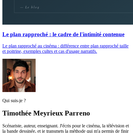
Le plan rapproché : le cadre de l'intimité contenue
Le plan rapproché au cinéma : différence entre plan rapproché taille
et poitrine, exemples cultes et cas d'usage narratifs.
Qui suis-je ?
Timothée Meyrieux Parreno
Scénariste, auteur, enseignant. J'écris pour le cinéma, la télévision et
la bande dessinée, et je transmets la méthode qui m'a permis de finir