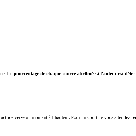
ice.
Le pourcentage de chaque source attribuée à l’auteur est déte
:
ductrice verse un montant à l’hauteur. Pour un court ne vous attendez pa