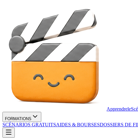
Apprendre
le
Scé
FORMATIONS
SCÉNARIOS GRATUITS
AIDES & BOURSES
DOSSIERS DE F