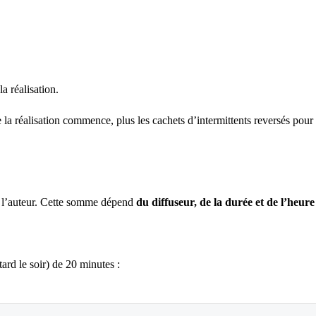
a réalisation.
a réalisation commence, plus les cachets d’intermittents reversés pour c
r l’auteur. Cette somme dépend
du diffuseur, de la durée et de l’heure
tard le soir) de 20 minutes :