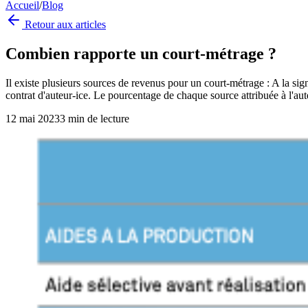
Accueil
/
Blog
Retour aux articles
Combien rapporte un court-métrage ?
Il existe plusieurs sources de revenus pour un court-métrage : A la si
contrat d'auteur-ice. Le pourcentage de chaque source attribuée à l'aut
12 mai 2023
3
min de lecture