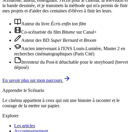
Scénariste, auteur, enseignant. J'écris pour le cinéma, la télévision et
la bande dessinée, et je transmets la méthode qui m'a permis de finir
mes projets et d'aider des centaines d'élèves à finir les leurs.
Auteur du livre
Écris enfin ton film
Co-scénariste du film
Bitume
sur Canal+
Auteur des BD
Super Bernard
et
Broom
Ancien intervenant à l'ENS Louis-Lumière, Master 2 en
recherches cinématographiques (Paris Cité)
Inventeur du Post-it détachable pour le storyboard (brevet
déposé)
En savoir plus sur mon parcours
Apprendre le Scénario
Le cinéma appartient à ceux qui ont une histoire à raconter et le
courage de la mettre sur papier.
Explorer
Les articles
Accompagnement