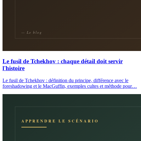
Le fusil de Tchekhov : chaque détail doit servir
l'histoire
Le fusil de Tchekhov : définition du principe, différence avec le
foreshadowing et le MacGuffin, exemples cultes et méthode pour…