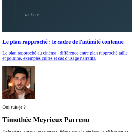
Le plan rapproché : le cadre de l'intimité contenue
Le plan rapproché au cinéma : différence entre plan rapproché taille
et poitrine, exemples cultes et cas d'usage narratifs.
Qui suis-je ?
Timothée Meyrieux Parreno