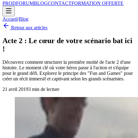
PROD
FORUM
BLOG
CONTACT
FORMATION OFFERTE
Accueil
/
Blog
Retour aux articles
Acte 2 : Le cœur de votre scénario bat ici
!
Découvrez comment structurer la première moitié de l'acte 2 d'une
histoire. Le moment clé où votre héros passe à l'action et s'équipe
pour le grand défi. Explorez le principe des "Fun and Games" pour
créer un récit immersif et captivant selon les grands scénaristes.
21 avril 2019
3
min de lecture