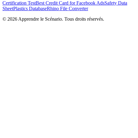
Certification Test
Best Credit Card for Facebook Ads
Safety Data
Sheet
Plastics Database
Rhino File Converter
©
2026
Apprendre le Scénario. Tous droits réservés.