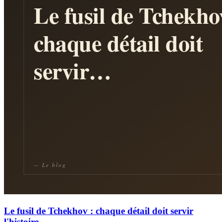
Le fusil de Tchekhov : chaque détail doit servir
l'histoire