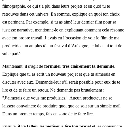
filmographie, ce qui t’a plu dans leurs projets et en quoi tu te
retrouves dans cet univers. En somme, explique en quoi ton choix
est pertinent. Par exemple, si tu as aimé leur dernier film pour sa
justesse narrative, mentionne-le en expliquant comment cela résonne
avec ton propre travail. J’avais eu l’occasion de voir le film de ma
productrice un an plus tôt au festival d’Aubagne, je lui en ai tout de
suite parlé.
Maintenant, il s’agit de
formuler très clairement ta demande.
Explique que tu as écrit un nouveau projet et que tu aimerais en
discuter avec eux. Demande-leur s’il serait possible pour eux de te
lire et de te faire un retour. Ne demande pas brutalement :
"J’aimerais que vous me produisiez". Aucun producteur ne se
laissera convaincre de produire quoi que ce soit sur un simple mail.
Dans un premier temps, fais en sorte de te faire lire.
Ensuite,
il va falloir les motiver à lire ton projet
et les convaincre