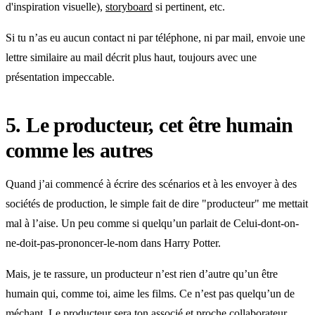
d'inspiration visuelle),
storyboard
si pertinent, etc.
Si tu n’as eu aucun contact ni par téléphone, ni par mail, envoie une
lettre similaire au mail décrit plus haut, toujours avec une
présentation impeccable.
5. Le producteur, cet être humain
comme les autres
Quand j’ai commencé à écrire des scénarios et à les envoyer à des
sociétés de production, le simple fait de dire "producteur" me mettait
mal à l’aise. Un peu comme si quelqu’un parlait de Celui-dont-on-
ne-doit-pas-prononcer-le-nom dans Harry Potter.
Mais, je te rassure, un producteur n’est rien d’autre qu’un être
humain qui, comme toi, aime les films. Ce n’est pas quelqu’un de
méchant. Le producteur sera ton associé et proche collaborateur.