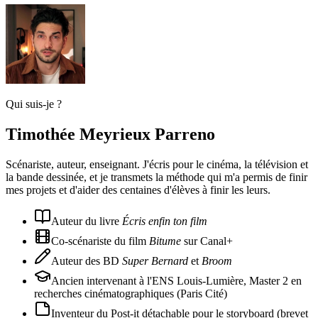
Qui suis-je ?
Timothée Meyrieux Parreno
Scénariste, auteur, enseignant. J'écris pour le cinéma, la télévision et
la bande dessinée, et je transmets la méthode qui m'a permis de finir
mes projets et d'aider des centaines d'élèves à finir les leurs.
Auteur du livre
Écris enfin ton film
Co-scénariste du film
Bitume
sur Canal+
Auteur des BD
Super Bernard
et
Broom
Ancien intervenant à l'ENS Louis-Lumière, Master 2 en
recherches cinématographiques (Paris Cité)
Inventeur du Post-it détachable pour le storyboard (brevet