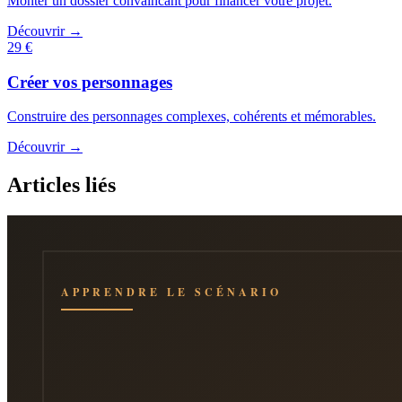
Monter un dossier convaincant pour financer votre projet.
Découvrir →
29 €
Créer vos personnages
Construire des personnages complexes, cohérents et mémorables.
Découvrir →
Articles liés