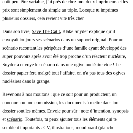
coût peut être variable, j’ai près de chez moi deux imprimeurs et les
prix sont simplement du simple au triple. Lorsque tu imprimes
plusieurs dossiers, cela revient vite très cher.
Dans son livre,
Save The Cat !,
Blake Snyder explique qu’il
envoyait toujours ses scénarios dans un support original. Pour un
scénario racontant les péripéties d’une famille ayant développé des
super-pouvoirs après avoir été trop proche d’un réacteur nucléaire,
Snyder a envoyé le scénario dans une ogive nucléaire vide ! Le
dossier papier fera malgré tout l’affaire, on n'a pas tous des ogives
nucléaires dans la grange.
Revenons à nos moutons : que ce soit pour un producteur, un
concours ou une commission, les documents à mettre dans ton
dossier sont les mêmes. Envoie pour sûr :
note d’intention,
synopsis
et
scénario
. Toutefois, tu peux ajouter tous les éléments qui te
semblent importants : CV, illustrations, moodboard (planche