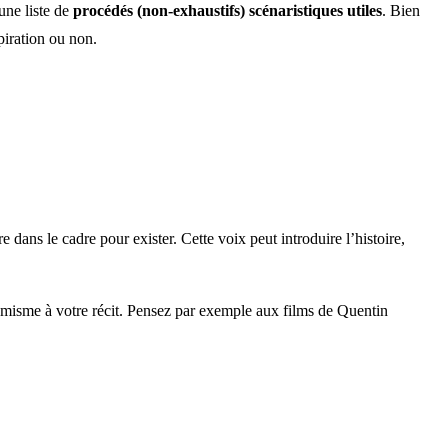
 une liste de
procédés (non-exhaustifs) scénaristiques utiles
. Bien
piration ou non.
e dans le cadre pour exister. Cette voix peut introduire l’histoire,
namisme à votre récit. Pensez par exemple aux films de Quentin