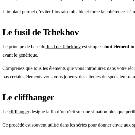
L’implant permet d’éviter l’invraisemblable et force la cohérence. L’im
Le fusil de Tchekhov
Le principe de base du
fusil de Tchekhov
est simple :
tout élément int
avant le générique.
Comprenez que tous les éléments que vous introduirez dans votre récit 
pas certains éléments vous vous jouerez des attentes du spectateur da
Le cliffhanger
Le
cliffhanger
désigne la fin d’un récit sur une situation plus que péri
Ce procédé est souvent utilisé dans les séries pour donner envie aux s