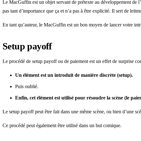
Le MacGuffin est un objet servant de prétexte au développement de l’i
pas tant d’importance que ça et n’a pas à être explicité. Il sert de leitmo
En tant qu’auteur, le MacGuffin est un bon moyen de lancer votre intr
Setup payoff
Le procédé de setup payoff ou de paiement est un effet de surprise cons
Un élément est un introduit de manière discrète (setup).
Puis oublié.
Enfin, cet élément est utilisé pour résoudre la scène (le pai
Le setup payoff peut être fait dans une même scène, ou bien d’une scèn
Ce procédé peut également être utilisé dans un but comique.