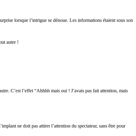
surprise lorsque l’intrigue se dénoue. Les informations étaient sous son
out autre !
re. C’est l’effet “Ahhhh mais oui ! J’avais pas fait attention, mais
’implant ne doit pas attirer l’attention du spectateur, sans être pour