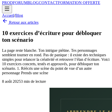
PROD
FORUM
BLOG
CONTACT
FORMATION OFFERTE
Accueil
/
Blog
Retour aux articles
10 exercices d’écriture pour débloquer
ton scénario
La page reste blanche. Ton intrigue piétine. Tes personnages
semblent tourner en rond. Pas de panique : il existe des techniques
simples pour relancer la créativité et retrouver l’élan d’écriture. Voici
10 exercices concrets, testés et approuvés, pour débloquer ton
scénario. 1. Réécris une scène du point de vue d’un autre
personnage Prends une scène
8 août 2025
3
min de lecture