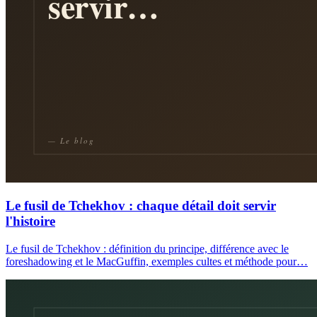
Le fusil de Tchekhov : chaque détail doit servir
l'histoire
Le fusil de Tchekhov : définition du principe, différence avec le
foreshadowing et le MacGuffin, exemples cultes et méthode pour…