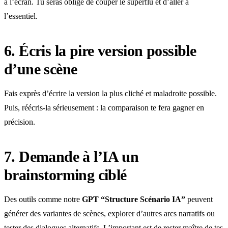
à l’écran. Tu seras obligé de couper le superflu et d’aller à
l’essentiel.
6. Écris la pire version possible
d’une scène
Fais exprès d’écrire la version la plus cliché et maladroite possible.
Puis, réécris-la sérieusement : la comparaison te fera gagner en
précision.
7. Demande à l’IA un
brainstorming ciblé
Des outils comme notre
GPT “Structure Scénario IA”
peuvent
générer des variantes de scènes, explorer d’autres arcs narratifs ou
tester des dialogues alternatifs. L’important est de rester maître de tes