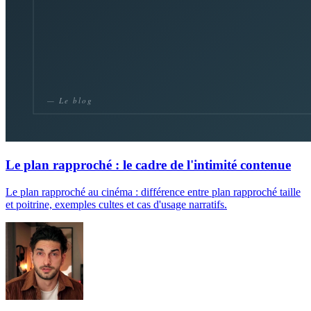
Le plan rapproché : le cadre de l'intimité contenue
Le plan rapproché au cinéma : différence entre plan rapproché taille
et poitrine, exemples cultes et cas d'usage narratifs.