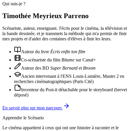
Qui suis-je ?
Timothée Meyrieux Parreno
Scénariste, auteur, enseignant. J'écris pour le cinéma, la télévision et
la bande dessinée, et je transmets la méthode qui m'a permis de finir
mes projets et d'aider des centaines d'élèves à finir les leurs.
Auteur du livre
Écris enfin ton film
Co-scénariste du film
Bitume
sur Canal+
Auteur des BD
Super Bernard
et
Broom
Ancien intervenant à l'ENS Louis-Lumière, Master 2 en
recherches cinématographiques (Paris Cité)
Inventeur du Post-it détachable pour le storyboard (brevet
déposé)
En savoir plus sur mon parcours
Apprendre le Scénario
Le cinéma appartient à ceux qui ont une histoire à raconter et le