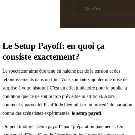
Le Setup Payoff: en quoi ça
consiste exactement?
Le spectateur aime être tenu en haleine par de la tension et des
rebondissements dans un film. Vous souhaitez ajouter une dose de
surprise à votre histoire? C'est un effet jubilatoire pour le public, à
condition que ce ne soit ni trop prévisible ni artificiel. Alors,
comment y parvenir? Il suffit de bien utiliser un procédé de narration
connu des scénaristes expérimentés:
le setup payoff
.
On peut traduire "setup payoff" par "préparation paiement". On
parle aussi d'"insert" ou de "foreshadowing" pour désigner cette