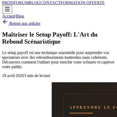
PROD
FORUM
BLOG
CONTACT
FORMATION OFFERTE
Accueil
/
Blog
Retour aux articles
Maîtriser le Setup Payoff: L'Art du
Rebond Scénaristique
Le setup payoff est une technique essentielle pour surprendre vos
spectateurs avec des rebondissements inattendus mais cohérents.
Découvrez comment l'utiliser pour enrichir votre scénario et captiver
votre public.
18 avril 2020
3
min de lecture