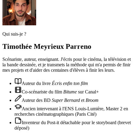
Qui suis-je ?
Timothée Meyrieux Parreno
Scénariste, auteur, enseignant. J'écris pour le cinéma, la télévision et
la bande dessinée, et je transmets la méthode qui m'a permis de finir
mes projets et d'aider des centaines d'élèves à finir les leurs.
Auteur du livre
Écris enfin ton film
Co-scénariste du film
Bitume
sur Canal+
Auteur des BD
Super Bernard
et
Broom
Ancien intervenant à l'ENS Louis-Lumière, Master 2 en
recherches cinématographiques (Paris Cité)
Inventeur du Post-it détachable pour le storyboard (brevet
déposé)