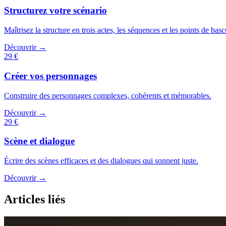
Structurez votre scénario
Maîtrisez la structure en trois actes, les séquences et les points de basc
Découvrir →
29 €
Créer vos personnages
Construire des personnages complexes, cohérents et mémorables.
Découvrir →
29 €
Scène et dialogue
Écrire des scènes efficaces et des dialogues qui sonnent juste.
Découvrir →
Articles liés