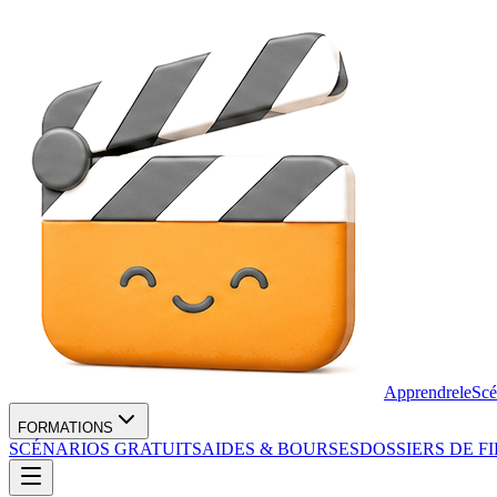
Apprendre
le
Scé
FORMATIONS
SCÉNARIOS GRATUITS
AIDES & BOURSES
DOSSIERS DE F