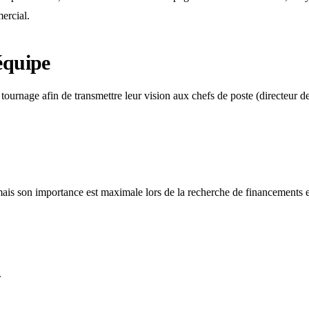
mercial.
équipe
e tournage afin de transmettre leur vision aux chefs de poste (directeur 
is son importance est maximale lors de la recherche de financements et d
.