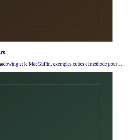
ire
reshadowing et le MacGuffin, exemples cultes et méthode pour…