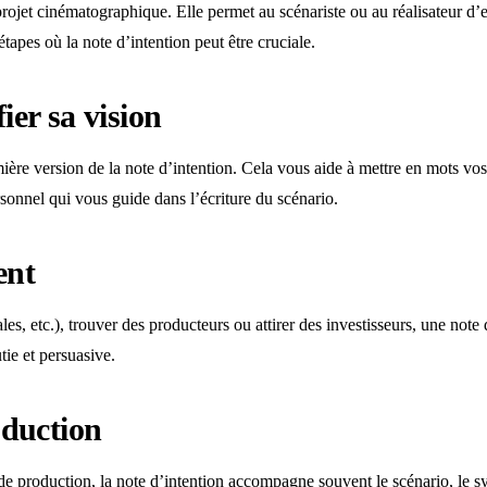
jet cinématographique. Elle permet au scénariste ou au réalisateur d’ex
étapes où la note d’intention peut être cruciale.
ier sa vision
mière version de la note d’intention. Cela vous aide à mettre en mots vos
ersonnel qui vous guide dans l’écriture du scénario.
ent
s, etc.), trouver des producteurs ou attirer des investisseurs, une note d
utie et persuasive.
oduction
e production, la note d’intention accompagne souvent le scénario, le sy