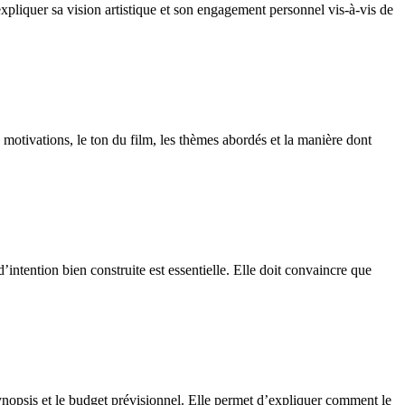
pliquer sa vision artistique et son engagement personnel vis-à-vis de
 motivations, le ton du film, les thèmes abordés et la manière dont
’intention bien construite est essentielle. Elle doit convaincre que
nopsis et le budget prévisionnel. Elle permet d’expliquer comment le