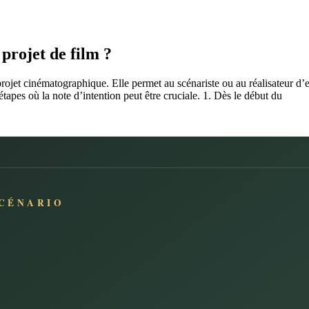
projet de film ?
ojet cinématographique. Elle permet au scénariste ou au réalisateur d’e
 étapes où la note d’intention peut être cruciale. 1. Dès le début du