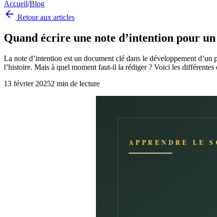
Accueil
/
Blog
Retour aux articles
Quand écrire une note d’intention pour un 
La note d’intention est un document clé dans le développement d’un pr
l’histoire. Mais à quel moment faut-il la rédiger ? Voici les différentes
13 février 2025
2
min de lecture