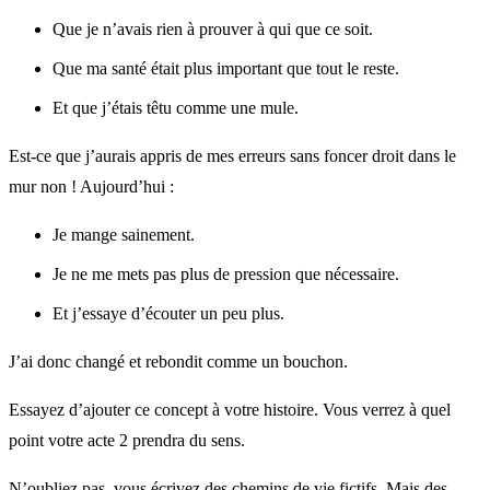
Que je n’avais rien à prouver à qui que ce soit.
Que ma santé était plus important que tout le reste.
Et que j’étais têtu comme une mule.
Est-ce que j’aurais appris de mes erreurs sans foncer droit dans le
mur non ! Aujourd’hui :
Je mange sainement.
Je ne me mets pas plus de pression que nécessaire.
Et j’essaye d’écouter un peu plus.
J’ai donc changé et rebondit comme un bouchon.
Essayez d’ajouter ce concept à votre histoire. Vous verrez à quel
point votre acte 2 prendra du sens.
N’oubliez pas, vous écrivez des chemins de vie fictifs. Mais des