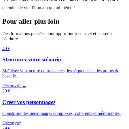
chemins de vie d’humain quand même !
Pour aller plus loin
Des formations pensées pour approfondir ce sujet et passer à
l'écriture.
49 €
Structurez votre scénario
Maîtrisez la structure en trois actes, les séquences et les points de
bascule.
Découvrir →
29 €
Créer vos personnages
Construire des personnages complexes, cohérents et mémorables.
Découvrir →
29 €