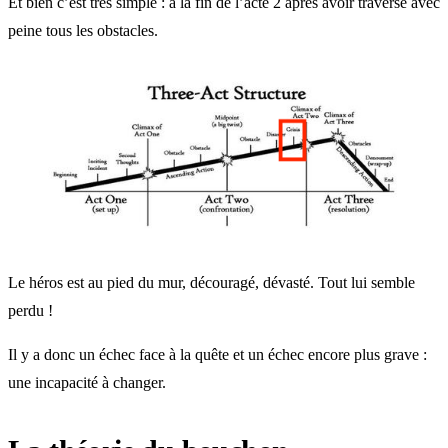
Et bien c’est très simple : à la fin de l’acte 2 après avoir traversé avec
peine tous les obstacles.
Le héros est au pied du mur, découragé, dévasté. Tout lui semble
perdu !
Il y a donc un échec face à la quête et un échec encore plus grave :
une incapacité à changer.