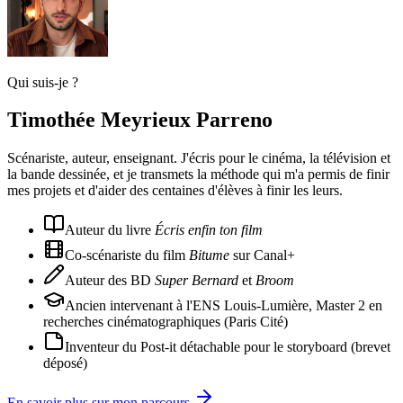
Qui suis-je ?
Timothée Meyrieux Parreno
Scénariste, auteur, enseignant. J'écris pour le cinéma, la télévision et
la bande dessinée, et je transmets la méthode qui m'a permis de finir
mes projets et d'aider des centaines d'élèves à finir les leurs.
Auteur du livre
Écris enfin ton film
Co-scénariste du film
Bitume
sur Canal+
Auteur des BD
Super Bernard
et
Broom
Ancien intervenant à l'ENS Louis-Lumière, Master 2 en
recherches cinématographiques (Paris Cité)
Inventeur du Post-it détachable pour le storyboard (brevet
déposé)
En savoir plus sur mon parcours