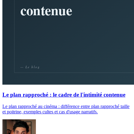
Le plan rapproché : le cadre de l'intimité contenue
Le plan rapproché au cinéma : différence entre plan rapproché taille
et poitrine, exemples cultes et cas d'usage narratifs.