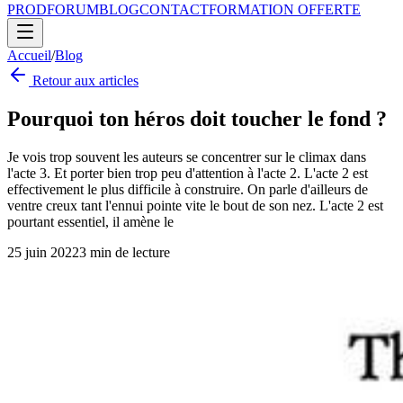
PROD
FORUM
BLOG
CONTACT
FORMATION OFFERTE
Accueil
/
Blog
Retour aux articles
Pourquoi ton héros doit toucher le fond ?
Je vois trop souvent les auteurs se concentrer sur le climax dans
l'acte 3. Et porter bien trop peu d'attention à l'acte 2. L'acte 2 est
effectivement le plus difficile à construire. On parle d'ailleurs de
ventre creux tant l'ennui pointe vite le bout de son nez. L'acte 2 est
pourtant essentiel, il amène le
25 juin 2022
3
min de lecture