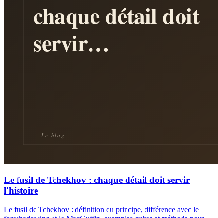
Le fusil de Tchekhov : chaque détail doit servir
l'histoire
Le fusil de Tchekhov : définition du principe, différence avec le