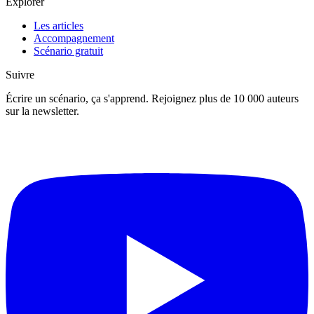
Explorer
Les articles
Accompagnement
Scénario gratuit
Suivre
Écrire un scénario, ça s'apprend. Rejoignez plus de 10 000 auteurs
sur la newsletter.