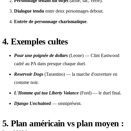
Personnage tenant un objet
(arme, sac, verre).
Dialogue tendu
entre deux personnages debout.
Entrée de personnage charismatique
.
4. Exemples cultes
Pour une poignée de dollars
(Leone) — Clint Eastwood
cadré au PA dans presque chaque duel.
Reservoir Dogs
(Tarantino) — la marche d'ouverture en
costume noir.
L'Homme qui tua Liberty Valance
(Ford) — le duel final.
Django Unchained
— omniprésent.
5. Plan américain vs plan moyen :