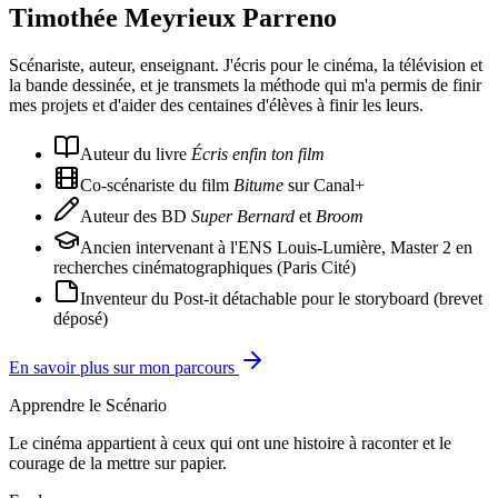
Timothée Meyrieux Parreno
Scénariste, auteur, enseignant. J'écris pour le cinéma, la télévision et
la bande dessinée, et je transmets la méthode qui m'a permis de finir
mes projets et d'aider des centaines d'élèves à finir les leurs.
Auteur du livre
Écris enfin ton film
Co-scénariste du film
Bitume
sur Canal+
Auteur des BD
Super Bernard
et
Broom
Ancien intervenant à l'ENS Louis-Lumière, Master 2 en
recherches cinématographiques (Paris Cité)
Inventeur du Post-it détachable pour le storyboard (brevet
déposé)
En savoir plus sur mon parcours
Apprendre le Scénario
Le cinéma appartient à ceux qui ont une histoire à raconter et le
courage de la mettre sur papier.