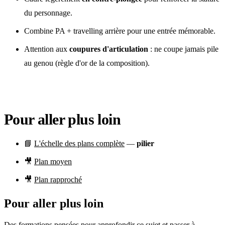
du personnage.
Combine PA + travelling arrière pour une entrée mémorable.
Attention aux
coupures d'articulation
: ne coupe jamais pile
au genou (règle d'or de la composition).
Pour aller plus loin
📘
L'échelle des plans complète
—
pilier
🎥
Plan moyen
🎥
Plan rapproché
Pour aller plus loin
Des formations pensées pour approfondir ce sujet et passer à