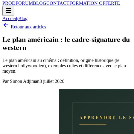
PROD
FORUM
BLOG
CONTACT
FORMATION OFFERTE
Accueil
/
Blog
Retour aux articles
Le plan américain : le cadre-signature du
western
Le plan américain au cinéma : définition, origine historique (le
western hollywoodien), exemples cultes et différence avec le plan
moyen.
Par
Simon Adjiman
8 juillet 2026