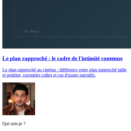
Le plan rapproché : le cadre de l'intimité contenue
Le plan rapproché au cinéma : différence entre plan rapproché taille
et poitrine, exemples cultes et cas d'usage narratifs.
Qui suis-je ?