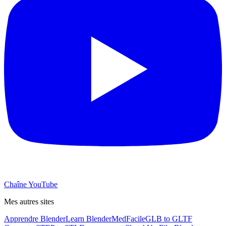
Chaîne YouTube
Mes autres sites
Apprendre Blender
Learn Blender
MedFacile
GLB to GLTF