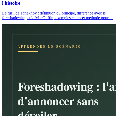
l'histoire
Le fusil de Tchekhov : définition du principe, différence avec le
foreshadowing et le MacGuffin, exemples cultes et méthode pour…