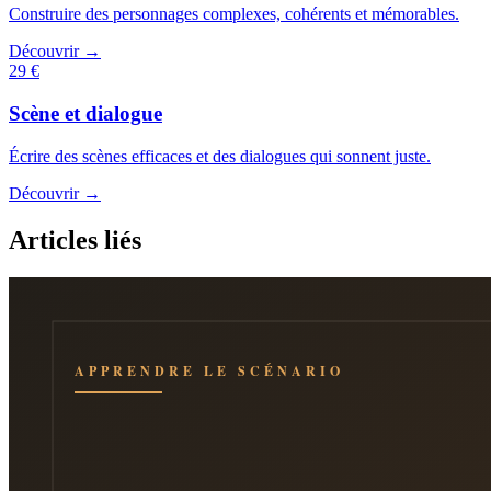
Construire des personnages complexes, cohérents et mémorables.
Découvrir →
29 €
Scène et dialogue
Écrire des scènes efficaces et des dialogues qui sonnent juste.
Découvrir →
Articles liés