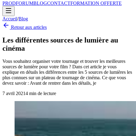
PROD
FORUM
BLOG
CONTACT
FORMATION OFFERTE
Accueil
/
Blog
Retour aux articles
Les différentes sources de lumière au
cinéma
Vous souhaitez organiser votre tournage et trouver les meilleures
sources de lumière pour votre film ? Dans cet article je vous
explique en détails les différences entre les 5 sources de lumières les
plus connues sur un plateau de tournage de cinéma. Ce que vous
devez savoir : Avant de rentrer dans les détails, je
7 avril 2021
4
min de lecture