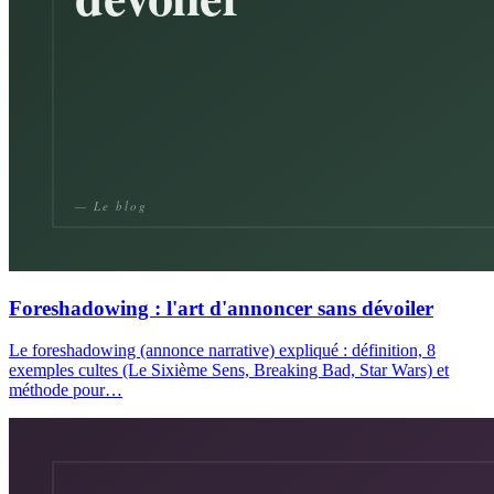
Foreshadowing : l'art d'annoncer sans dévoiler
Le foreshadowing (annonce narrative) expliqué : définition, 8
exemples cultes (Le Sixième Sens, Breaking Bad, Star Wars) et
méthode pour…