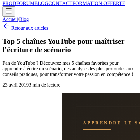
PROD
FORUM
BLOG
CONTACT
FORMATION OFFERTE
Accueil
/
Blog
Retour aux articles
Top 5 chaînes YouTube pour maîtriser
l'écriture de scénario
Fan de YouTube ? Découvrez mes 5 chaînes favorites pour
apprendre à écrire un scénario, des analyses les plus profondes aux
conseils pratiques, pour transformer votre passion en compétence !
23 avril 2019
3
min de lecture