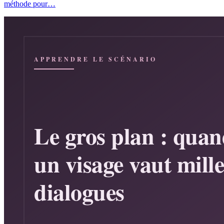
méthode pour…