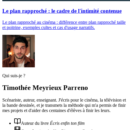
Le plan rapproché : le cadre de l'intimité contenue
Le plan rapproché au cinéma : différence entre plan rapproché taille
et poitrine, exemples cultes et cas d'usage narratifs.
Qui suis-je ?
Timothée Meyrieux Parreno
Scénariste, auteur, enseignant. J'écris pour le cinéma, la télévision et
la bande dessinée, et je transmets la méthode qui m'a permis de finir
mes projets et d'aider des centaines d'élèves à finir les leurs.
Auteur du livre
Écris enfin ton film