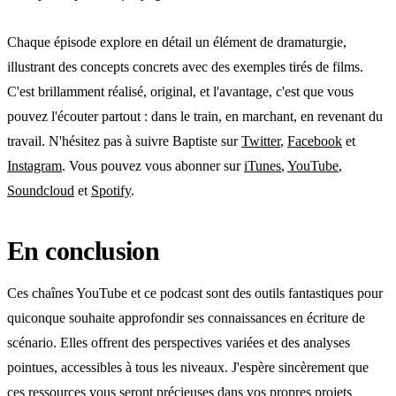
Chaque épisode explore en détail un élément de dramaturgie,
illustrant des concepts concrets avec des exemples tirés de films.
C'est brillamment réalisé, original, et l'avantage, c'est que vous
pouvez l'écouter partout : dans le train, en marchant, en revenant du
travail. N'hésitez pas à suivre Baptiste sur
Twitter
,
Facebook
et
Instagram
. Vous pouvez vous abonner sur
iTunes
,
YouTube
,
Soundcloud
et
Spotify
.
En conclusion
Ces chaînes YouTube et ce podcast sont des outils fantastiques pour
quiconque souhaite approfondir ses connaissances en écriture de
scénario. Elles offrent des perspectives variées et des analyses
pointues, accessibles à tous les niveaux. J'espère sincèrement que
ces ressources vous seront précieuses dans vos propres projets