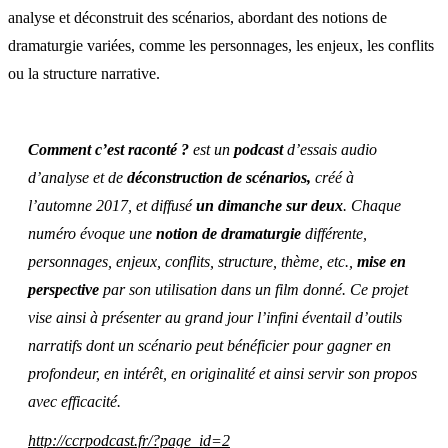
analyse et déconstruit des scénarios, abordant des notions de
dramaturgie variées, comme les personnages, les enjeux, les conflits
ou la structure narrative.
Comment c’est raconté ?
est un
podcast
d’essais audio
d’analyse et de
déconstruction de scénarios,
créé à
l’automne 2017, et diffusé
un dimanche sur deux
. Chaque
numéro évoque une
notion de dramaturgie
différente,
personnages, enjeux, conflits, structure, thème, etc.,
mise en
perspective
par son utilisation dans un film donné. Ce projet
vise ainsi à présenter au grand jour l’infini éventail d’outils
narratifs dont un scénario peut bénéficier pour gagner en
profondeur, en intérêt, en originalité et ainsi servir son propos
avec efficacité.
http://ccrpodcast.fr/?page_id=2