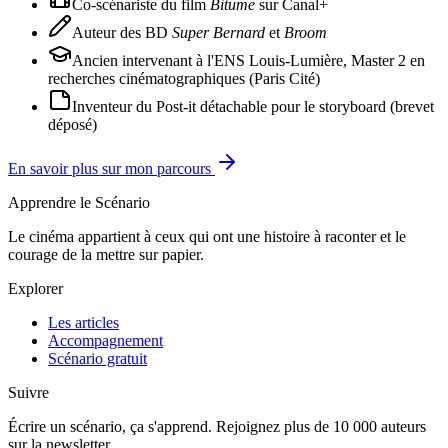
Co-scénariste du film
Bitume
sur Canal+
Auteur des BD
Super Bernard
et
Broom
Ancien intervenant à l'ENS Louis-Lumière, Master 2 en
recherches cinématographiques (Paris Cité)
Inventeur du Post-it détachable pour le storyboard (brevet
déposé)
En savoir plus sur mon parcours
Apprendre le Scénario
Le cinéma appartient à ceux qui ont une histoire à raconter et le
courage de la mettre sur papier.
Explorer
Les articles
Accompagnement
Scénario gratuit
Suivre
Écrire un scénario, ça s'apprend. Rejoignez plus de 10 000 auteurs
sur la newsletter.