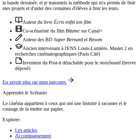
la bande dessinée, et je transmets la méthode qui m'a permis de finir
mes projets et d'aider des centaines d'élèves à finir les leurs.
Auteur du livre
Écris enfin ton film
Co-scénariste du film
Bitume
sur Canal+
Auteur des BD
Super Bernard
et
Broom
Ancien intervenant à l'ENS Louis-Lumière, Master 2 en
recherches cinématographiques (Paris Cité)
Inventeur du Post-it détachable pour le storyboard (brevet
déposé)
En savoir plus sur mon parcours
Apprendre le Scénario
Le cinéma appartient à ceux qui ont une histoire à raconter et le
courage de la mettre sur papier.
Explorer
Les articles
Accompagnement