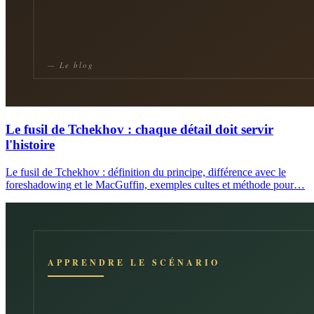
Le fusil de Tchekhov : chaque détail doit servir
l'histoire
Le fusil de Tchekhov : définition du principe, différence avec le
foreshadowing et le MacGuffin, exemples cultes et méthode pour…