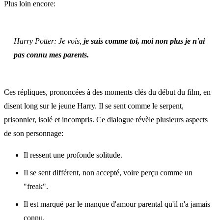
Plus loin encore:
Harry Potter:
Je vois,
je suis comme toi, moi non plus je n'ai
pas connu mes parents.
Ces répliques, prononcées à des moments clés du début du film, en
disent long sur le jeune Harry. Il se sent comme le serpent,
prisonnier, isolé et incompris. Ce dialogue révèle plusieurs aspects
de son personnage:
Il ressent une profonde solitude.
Il se sent différent, non accepté, voire perçu comme un
"freak".
Il est marqué par le manque d'amour parental qu'il n'a jamais
connu.