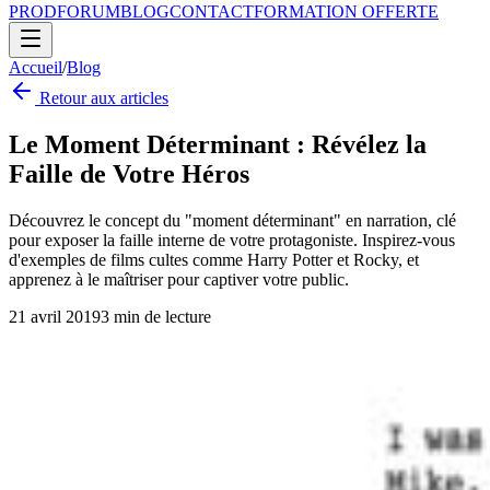
PROD
FORUM
BLOG
CONTACT
FORMATION OFFERTE
Accueil
/
Blog
Retour aux articles
Le Moment Déterminant : Révélez la
Faille de Votre Héros
Découvrez le concept du "moment déterminant" en narration, clé
pour exposer la faille interne de votre protagoniste. Inspirez-vous
d'exemples de films cultes comme Harry Potter et Rocky, et
apprenez à le maîtriser pour captiver votre public.
21 avril 2019
3
min de lecture