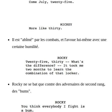
Il est "abîmé" par les combats, et l'avoue lui-même avec une
certaine humilité.
Rocky ne se bat que contre des adversaires de second rang,
des "bums".