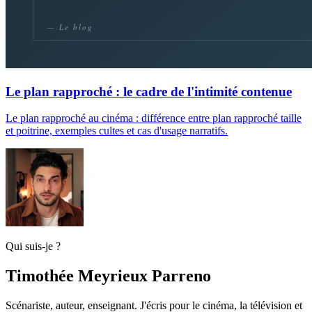
Le plan rapproché : le cadre de l'intimité contenue
Le plan rapproché au cinéma : différence entre plan rapproché taille
et poitrine, exemples cultes et cas d'usage narratifs.
Qui suis-je ?
Timothée Meyrieux Parreno
Scénariste, auteur, enseignant. J'écris pour le cinéma, la télévision et