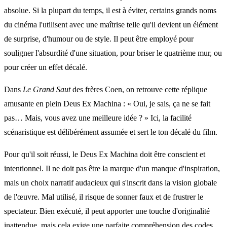
absolue. Si la plupart du temps, il est à éviter, certains grands noms
du cinéma l'utilisent avec une maîtrise telle qu'il devient un élément
de surprise, d'humour ou de style. Il peut être employé pour
souligner l'absurdité d'une situation, pour briser le quatrième mur, ou
pour créer un effet décalé.
Dans
Le Grand Saut
des frères Coen, on retrouve cette réplique
amusante en plein Deus Ex Machina : « Oui, je sais, ça ne se fait
pas… Mais, vous avez une meilleure idée ? » Ici, la facilité
scénaristique est délibérément assumée et sert le ton décalé du film.
Pour qu'il soit réussi, le Deus Ex Machina doit être conscient et
intentionnel. Il ne doit pas être la marque d'un manque d'inspiration,
mais un choix narratif audacieux qui s'inscrit dans la vision globale
de l'œuvre. Mal utilisé, il risque de sonner faux et de frustrer le
spectateur. Bien exécuté, il peut apporter une touche d'originalité
inattendue, mais cela exige une parfaite compréhension des codes