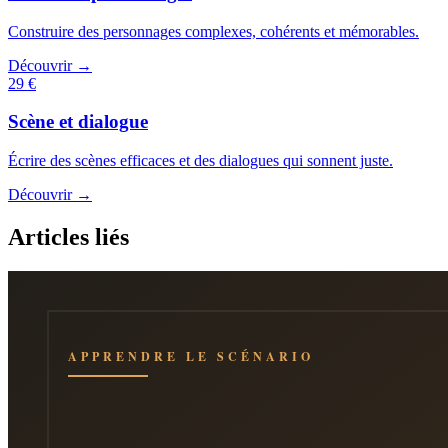
Construire des personnages complexes, cohérents et mémorables.
Découvrir →
29 €
Scène et dialogue
Écrire des scènes efficaces et des dialogues qui sonnent juste.
Découvrir →
Articles liés