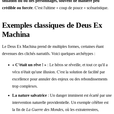
situation du ou des personnages, souvent de manière peu
crédible ou forcée
. C'est l'ultime « coup de pouce » scénaristique.
Exemples classiques de Deus Ex
Machina
Le Deus Ex Machina prend de multiples formes, certaines étant
devenues des clichés narratifs. Voici quelques archétypes :
« C’était un rêve ! »
: Le héros se réveille, et tout ce qu'il a
vécu n'était qu'une illusion. C'est la solution de facilité par
excellence pour annuler des enjeux ou des rebondissements
trop complexes.
La nature salvatrice
: Un danger imminent est écarté par une
intervention naturelle providentielle. Un exemple célèbre est
la fin de
La Guerre des Mondes
, où les extraterrestres,