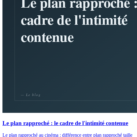
Le plan rapproché : le cadre de l'intimité contenue
Le plan rapproché au cinéma : différence entre plan rapproché taille