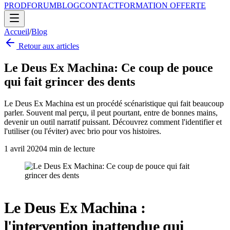
PROD
FORUM
BLOG
CONTACT
FORMATION OFFERTE
Accueil
/
Blog
Retour aux articles
Le Deus Ex Machina: Ce coup de pouce
qui fait grincer des dents
Le Deus Ex Machina est un procédé scénaristique qui fait beaucoup
parler. Souvent mal perçu, il peut pourtant, entre de bonnes mains,
devenir un outil narratif puissant. Découvrez comment l'identifier et
l'utiliser (ou l'éviter) avec brio pour vos histoires.
1 avril 2020
4
min de lecture
Le Deus Ex Machina :
l'intervention inattendue qui