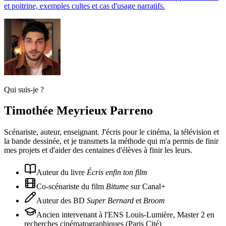
et poitrine, exemples cultes et cas d'usage narratifs.
Qui suis-je ?
Timothée Meyrieux Parreno
Scénariste, auteur, enseignant. J'écris pour le cinéma, la télévision et
la bande dessinée, et je transmets la méthode qui m'a permis de finir
mes projets et d'aider des centaines d'élèves à finir les leurs.
Auteur du livre
Écris enfin ton film
Co-scénariste du film
Bitume
sur Canal+
Auteur des BD
Super Bernard
et
Broom
Ancien intervenant à l'ENS Louis-Lumière, Master 2 en
recherches cinématographiques (Paris Cité)