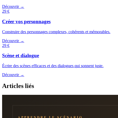
Découvrir →
29 €
Créer vos personnages
Construire des personnages complexes, cohérents et mémorables.
Découvrir →
29 €
Scène et dialogue
Écrire des scènes efficaces et des dialogues qui sonnent juste.
Découvrir →
Articles liés