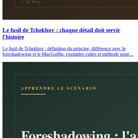
Le fusil de Tchekhov : chaque détail doit servir
l'histoire
Le fusil de Tchekhov : définition du principe, différence avec le
foreshadowing et le MacGuffin, exemples cultes et méthode pour…