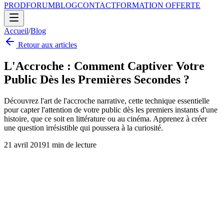
PROD
FORUM
BLOG
CONTACT
FORMATION OFFERTE
Accueil
/
Blog
Retour aux articles
L'Accroche : Comment Captiver Votre
Public Dès les Premières Secondes ?
Découvrez l'art de l'accroche narrative, cette technique essentielle
pour capter l'attention de votre public dès les premiers instants d'une
histoire, que ce soit en littérature ou au cinéma. Apprenez à créer
une question irrésistible qui poussera à la curiosité.
21 avril 2019
1
min de lecture