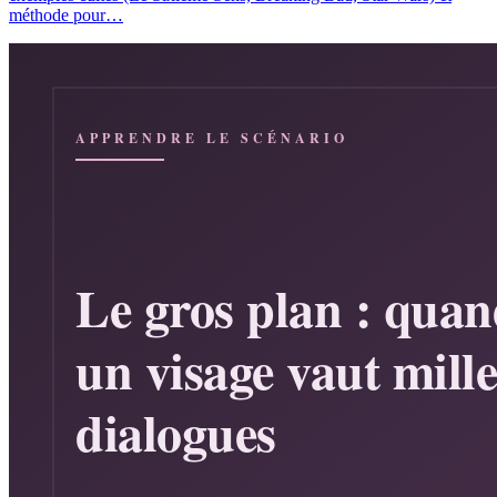
méthode pour…