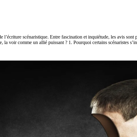
e l’écriture scénaristique. Entre fascination et inquiétude, les avis sont 
re, la voir comme un allié puissant ? 1. Pourquoi certains scénaristes s’i