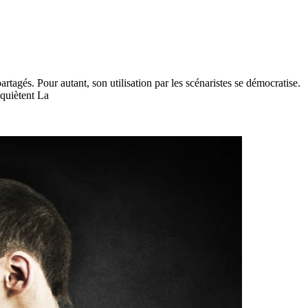
partagés. Pour autant, son utilisation par les scénaristes se démocratise.
nquiètent La