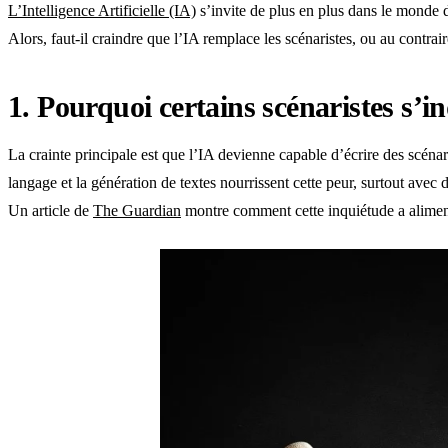
L’Intelligence Artificielle (IA)
s’invite de plus en plus dans le monde de
Alors, faut-il craindre que l’IA remplace les scénaristes, ou au contrai
1. Pourquoi certains scénaristes s’i
La crainte principale est que l’IA devienne capable d’écrire des scéna
langage et la génération de textes nourrissent cette peur, surtout av
Un article de
The Guardian
montre comment cette inquiétude a aliment