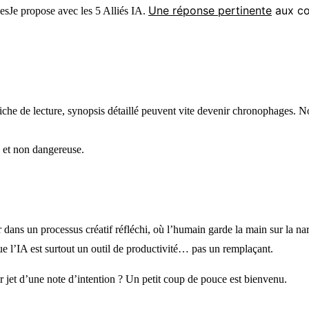
Une réponse pertinente
aux co
ssesJe propose avec les 5 Alliés IA.
, fiche de lecture, synopsis détaillé peuvent vite devenir chronophages. 
e et non dangereuse.
dans un processus créatif réfléchi, où l’humain garde la main sur la narra
e l’IA est surtout un outil de productivité… pas un remplaçant.
mier jet d’une note d’intention ? Un petit coup de pouce est bienvenu.