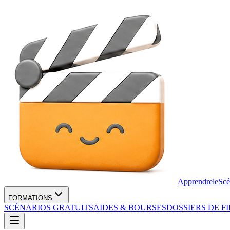
Apprendre
le
Scé
FORMATIONS
SCÉNARIOS GRATUITS
AIDES & BOURSES
DOSSIERS DE F