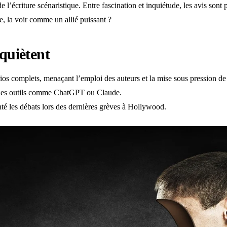
 l’écriture scénaristique. Entre fascination et inquiétude, les avis sont p
re, la voir comme un allié puissant ?
nquiètent
rios complets, menaçant l’emploi des auteurs et la mise sous pression de
ec des outils comme ChatGPT ou Claude.
é les débats lors des dernières grèves à Hollywood.