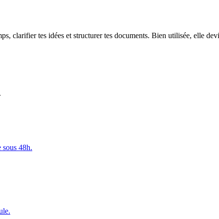
, clarifier tes idées et structurer tes documents. Bien utilisée, elle devie
.
e sous 48h.
ule.