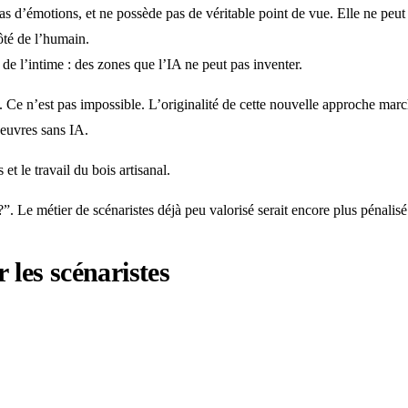
pas d’émotions, et ne possède pas de véritable point de vue. Elle ne peut
côté de l’humain.
de l’intime : des zones que l’IA ne peut pas inventer.
 Ce n’est pas impossible. L’originalité de cette nouvelle approche march
oeuvres sans IA.
t le travail du bois artisanal.
”. Le métier de scénaristes déjà peu valorisé serait encore plus pénalisé
 les scénaristes