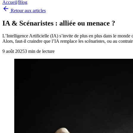
Accueil
/
Blog
Retour aux articles
IA & Scénaristes : alliée ou menace ?
L’Intelligence Artificielle (IA) s’invite de plus en plus dans le monde d
Alors, faut-il craindre que l’IA remplace les scénaristes, ou au contrai
9 août 2025
3
min de lecture