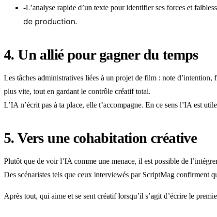
-L’analyse rapide d’un texte pour identifier ses forces et faible
de production.
4. Un allié pour gagner du temps
Les tâches administratives liées à un projet de film : note d’intention
plus vite, tout en gardant le contrôle créatif total.
L’IA n’écrit pas à ta place, elle t’accompagne. En ce sens l’IA est util
5. Vers une cohabitation créative
Plutôt que de voir l’IA comme une menace, il est possible de l’intégrer 
Des scénaristes tels que ceux interviewés par ScriptMag confirment qu
Après tout, qui aime et se sent créatif lorsqu’il s’agit d’écrire le pre