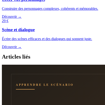
Construire des personnages complexes, cohérents et mémorables.
Découvrir →
29 €
Scène et dialogue
Écrire des scènes efficaces et des dialogues qui sonnent juste.
Découvrir →
Articles liés