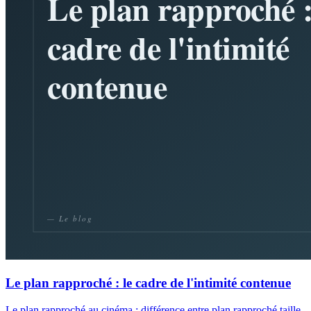
Le plan rapproché : le cadre de l'intimité contenue
Le plan rapproché au cinéma : différence entre plan rapproché taille