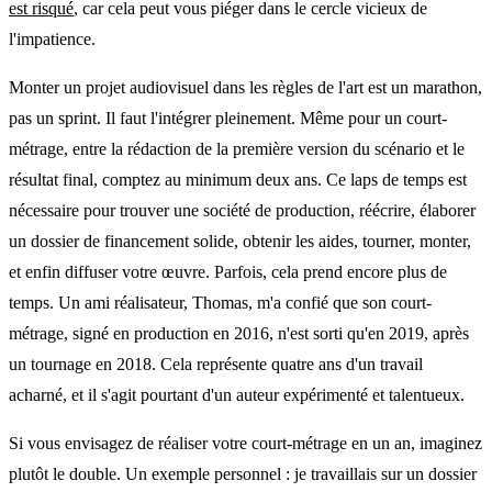
est risqué
, car cela peut vous piéger dans le cercle vicieux de
l'impatience.
Monter un projet audiovisuel dans les règles de l'art est un marathon,
pas un sprint. Il faut l'intégrer pleinement. Même pour un court-
métrage, entre la rédaction de la première version du scénario et le
résultat final, comptez au minimum deux ans. Ce laps de temps est
nécessaire pour trouver une société de production, réécrire, élaborer
un dossier de financement solide, obtenir les aides, tourner, monter,
et enfin diffuser votre œuvre. Parfois, cela prend encore plus de
temps. Un ami réalisateur, Thomas, m'a confié que son court-
métrage, signé en production en 2016, n'est sorti qu'en 2019, après
un tournage en 2018. Cela représente quatre ans d'un travail
acharné, et il s'agit pourtant d'un auteur expérimenté et talentueux.
Si vous envisagez de réaliser votre court-métrage en un an, imaginez
plutôt le double. Un exemple personnel : je travaillais sur un dossier