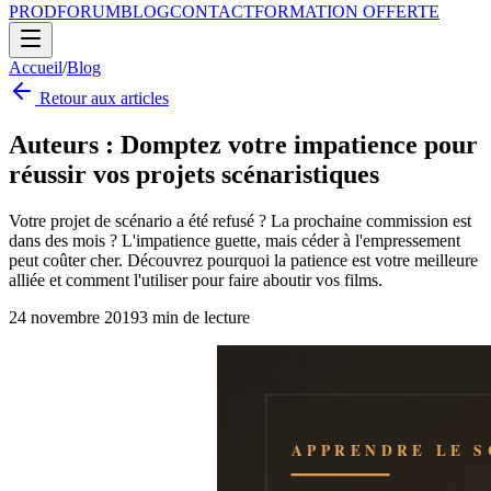
PROD
FORUM
BLOG
CONTACT
FORMATION OFFERTE
Accueil
/
Blog
Retour aux articles
Auteurs : Domptez votre impatience pour
réussir vos projets scénaristiques
Votre projet de scénario a été refusé ? La prochaine commission est
dans des mois ? L'impatience guette, mais céder à l'empressement
peut coûter cher. Découvrez pourquoi la patience est votre meilleure
alliée et comment l'utiliser pour faire aboutir vos films.
24 novembre 2019
3
min de lecture