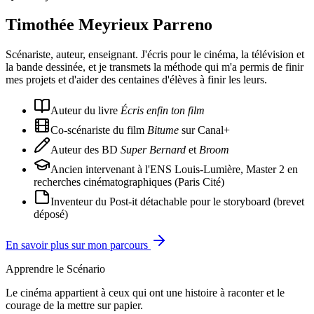
Timothée Meyrieux Parreno
Scénariste, auteur, enseignant. J'écris pour le cinéma, la télévision et
la bande dessinée, et je transmets la méthode qui m'a permis de finir
mes projets et d'aider des centaines d'élèves à finir les leurs.
Auteur du livre
Écris enfin ton film
Co-scénariste du film
Bitume
sur Canal+
Auteur des BD
Super Bernard
et
Broom
Ancien intervenant à l'ENS Louis-Lumière, Master 2 en
recherches cinématographiques (Paris Cité)
Inventeur du Post-it détachable pour le storyboard (brevet
déposé)
En savoir plus sur mon parcours
Apprendre le Scénario
Le cinéma appartient à ceux qui ont une histoire à raconter et le
courage de la mettre sur papier.