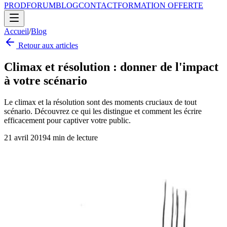
PROD
FORUM
BLOG
CONTACT
FORMATION OFFERTE
Accueil
/
Blog
Retour aux articles
Climax et résolution : donner de l'impact
à votre scénario
Le climax et la résolution sont des moments cruciaux de tout
scénario. Découvrez ce qui les distingue et comment les écrire
efficacement pour captiver votre public.
21 avril 2019
4
min de lecture