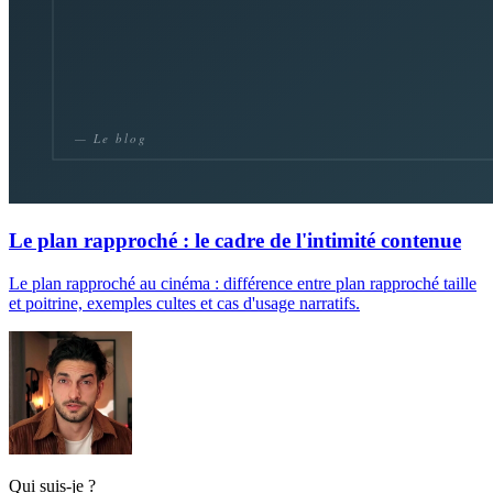
Le plan rapproché : le cadre de l'intimité contenue
Le plan rapproché au cinéma : différence entre plan rapproché taille
et poitrine, exemples cultes et cas d'usage narratifs.
Qui suis-je ?